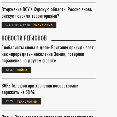
Вторжение ВСУ в Курскую область. Россия вновь
рискует своими территориями?
06 АВГУСТА 17:40
ЭКСКЛЮЗИВ
НОВОСТИ РЕГИОНОВ
Глобалисты снова в деле: Британия прикидывает,
как «проредить» население Земли, потерпев
поражение на другом фронте
12:06
ВОЙНА
BGR: Телефон при хранении посоветовали
заряжать на 50 %
12:05
ТЕХНОЛОГИИ