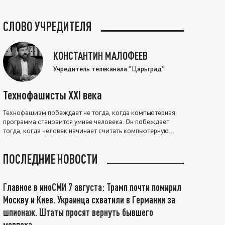
СЛОВО УЧРЕДИТЕЛЯ
КОНСТАНТИН МАЛОФЕЕВ
Учредитель телеканала "Царьград"
Технофашисты XXI века
Технофашизм побеждает не тогда, когда компьютерная
программа становится умнее человека. Он побеждает
тогда, когда человек начинает считать компьютерную
программу нравственно выше себя.
ПОСЛЕДНИЕ НОВОСТИ
Главное в иноСМИ 7 августа: Трамп почти помирил
Москву и Киев. Украинца схватили в Германии за
шпионаж. Штаты просят вернуть бывшего
морпеха