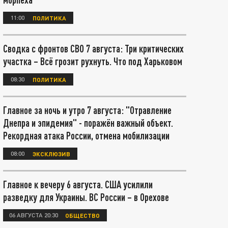
11:00
ПОЛИТИКА
Сводка с фронтов СВО 7 августа: Три критических
участка – Всё грозит рухнуть. Что под Харьковом
08:30
ПОЛИТИКА
Главное за ночь и утро 7 августа: "Отравление
Днепра и эпидемия" - поражён важный объект.
Рекордная атака России, отмена мобилизации
08:00
ЭКСКЛЮЗИВ
Главное к вечеру 6 августа. США усилили
разведку для Украины. ВС России – в Орехове
06 АВГУСТА 20:30
ОБЩЕСТВО