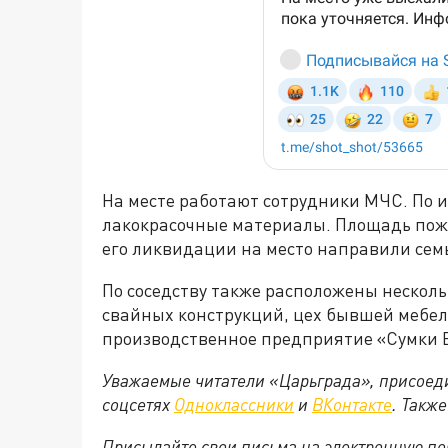
На месте работают сотрудники МЧС. По 
лакокрасочные материалы. Площадь пожа
его ликвидации на место направили семь
По соседству также расположены несколь
свайных конструкций, цех бывшей мебе
производственное предприятие «Сумки 
Уважаемые читатели «Царьграда», присоеди
соцсетях
Одноклассники
и
ВКонтакте
. Такж
Присылайте свои письма на электронную п