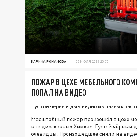
КАРИНА РОМАНОВА
03 ИЮЛЯ 2023 23:35
ПОЖАР В ЦЕХЕ МЕБЕЛЬНОГО КОМ
ПОПАЛ НА ВИДЕО
Густой чёрный дым видно из разных част
Масштабный пожар произошёл в цехе ме
в подмосковных Химках. Густой чёрный д
очевидцы. Произошедшее сняли на видео