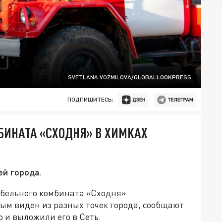
SVETLANA VOZMILOVA/GLOBALLOOKPRESS
ПОДПИШИТЕСЬ:
БИНАТА «СХОДНЯ» В ХИМКАХ
ей города.
бельного комбината «Сходня»
ым виден из разных точек города, сообщают
 и выложили его в Сеть.