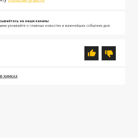
сывайтесь на наши каналы
ыми узнавайте о главных новостях и важнейших событиях дня.
В ХИМКАХ