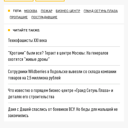
ТЕГИ:
МОСКВА
ПОЖАР
БИЗНЕС-ЦЕНТР
ГРАНД СЕТУНЬ ПЛАЗА
ПРОПАШИЕ
ПОСТРАДАВШИЕ
ЧИТАЙТЕ ТАКЖЕ:
Технофашисты XXI века
"Кротами" были все? Теракт в центре Москвы: На генералов
охотятся "живые дроны"
Сотрудники Wildberries в Подольске вывезли со склада компании
товаров на 2,5 миллиона рублей
Что известно о горящем бизнес-центре «Гранд Сетунь Плаза» и
деталях его строительства
Даня с Дашей спаслись от боевиков ВСУ. Но беды для малышей не
закончились