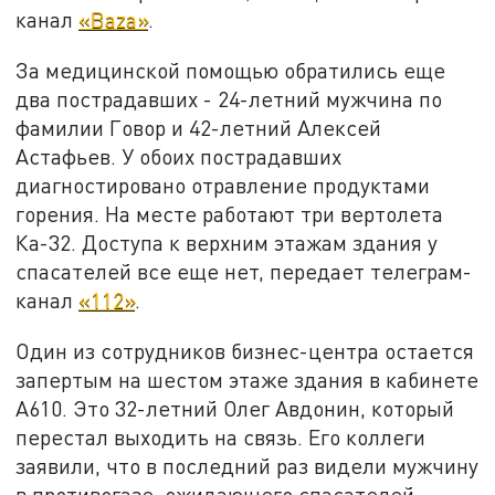
канал
«Baza»
.
За медицинской помощью обратились еще
два пострадавших - 24-летний мужчина по
фамилии Говор и 42-летний Алексей
Астафьев. У обоих пострадавших
диагностировано отравление продуктами
горения. На месте работают три вертолета
Ка-32. Доступа к верхним этажам здания у
спасателей все еще нет, передает телеграм-
канал
«112»
.
Один из сотрудников бизнес-центра остается
запертым на шестом этаже здания в кабинете
А610. Это 32-летний Олег Авдонин, который
перестал выходить на связь. Его коллеги
заявили, что в последний раз видели мужчину
в противогазе, ожидающего спасателей.