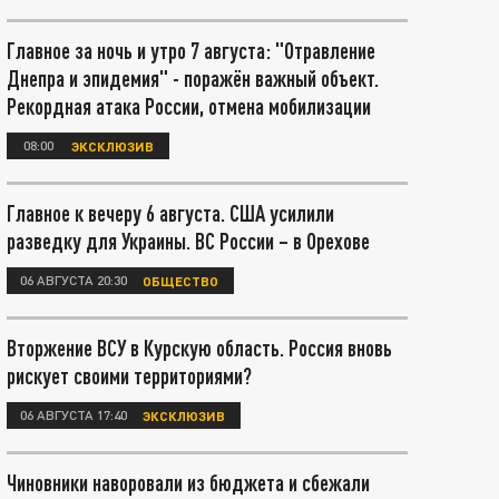
Главное за ночь и утро 7 августа: "Отравление
Днепра и эпидемия" - поражён важный объект.
Рекордная атака России, отмена мобилизации
08:00
ЭКСКЛЮЗИВ
Главное к вечеру 6 августа. США усилили
разведку для Украины. ВС России – в Орехове
06 АВГУСТА 20:30
ОБЩЕСТВО
Вторжение ВСУ в Курскую область. Россия вновь
рискует своими территориями?
06 АВГУСТА 17:40
ЭКСКЛЮЗИВ
Чиновники наворовали из бюджета и сбежали