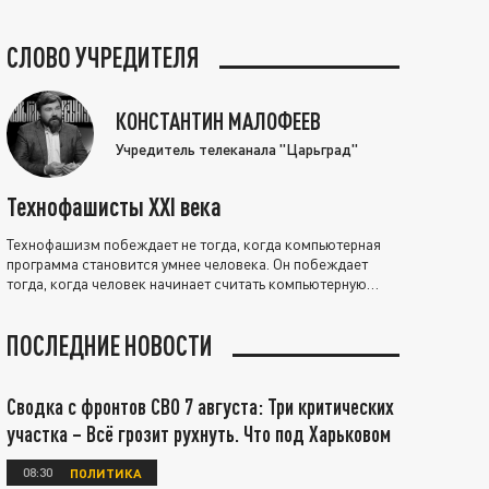
СЛОВО УЧРЕДИТЕЛЯ
КОНСТАНТИН МАЛОФЕЕВ
Учредитель телеканала "Царьград"
Технофашисты XXI века
Технофашизм побеждает не тогда, когда компьютерная
программа становится умнее человека. Он побеждает
тогда, когда человек начинает считать компьютерную
программу нравственно выше себя.
ПОСЛЕДНИЕ НОВОСТИ
Сводка с фронтов СВО 7 августа: Три критических
участка – Всё грозит рухнуть. Что под Харьковом
08:30
ПОЛИТИКА