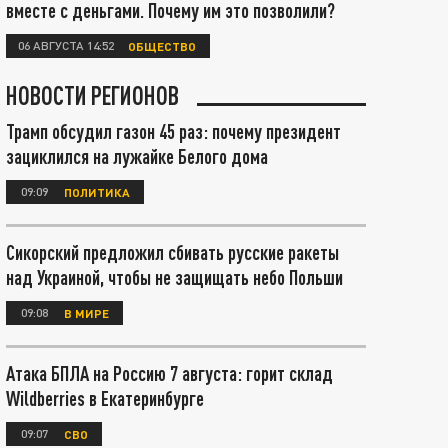
вместе с деньгами. Почему им это позволили?
06 АВГУСТА 14:52
ОБЩЕСТВО
НОВОСТИ РЕГИОНОВ
Трамп обсудил газон 45 раз: почему президент
зациклился на лужайке Белого дома
09:09
ПОЛИТИКА
Сикорский предложил сбивать русские ракеты
над Украиной, чтобы не защищать небо Польши
09:08
В МИРЕ
Атака БПЛА на Россию 7 августа: горит склад
Wildberries в Екатеринбурге
09:07
СВО