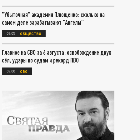
"Убыточная" академия Плющенко: сколько на
самом деле зарабатывают "Ангелы"
09:05
ОБЩЕСТВО
Главное на СВО за 6 августа: освобождение двух
сёл, удары по судам и рекорд ПВО
09:00
СВО