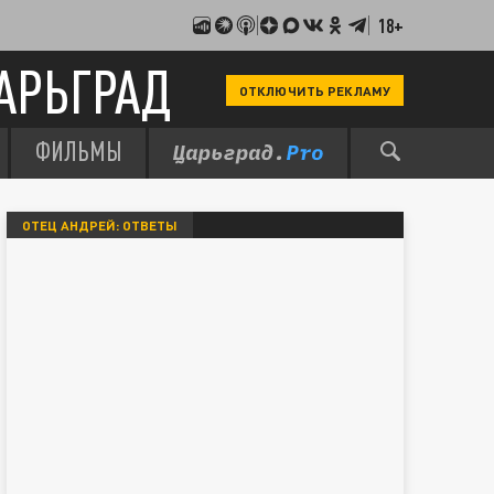
18+
АРЬГРАД
ОТКЛЮЧИТЬ РЕКЛАМУ
ФИЛЬМЫ
ОТЕЦ АНДРЕЙ: ОТВЕТЫ