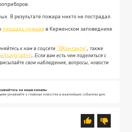
роприборов.
ых. В результате пожара никто не пострадал.
о
площадь пожара
в Керженском заповеднике
няйтесь к нам в соцсети
"ВКонтакте"
, также
e/tsargradnn
. Если вам есть чем поделиться с
рисылайте свои наблюдения, вопросы, новости
сывайтесь на наши каналы
ыми узнавайте о главных новостях и важнейших событиях дня.