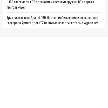
НАТО впервые за СВО остановили поставки оружия. ВСУ теряют
приграничье?
Три главных инсайда об СВО. Отмена мобилизации и возвращение
"генерала Армагеддона"? Отличные новости, которые ждали все