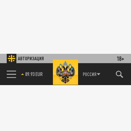
18+
АВТОРИЗАЦИЯ
89.93 EUR
РОССИЯ