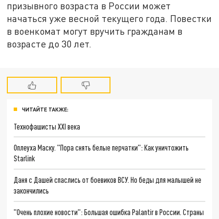
призывного возраста в России может
начаться уже весной текущего года. Повестки
в военкомат могут вручить гражданам в
возрасте до 30 лет.
ЧИТАЙТЕ ТАКЖЕ:
Технофашисты XXI века
Оплеуха Маску. "Пора снять белые перчатки": Как уничтожить
Starlink
Даня с Дашей спаслись от боевиков ВСУ. Но беды для малышей не
закончились
"Очень плохие новости": Большая ошибка Palantir в России. Страны