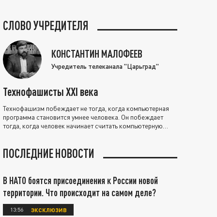
СЛОВО УЧРЕДИТЕЛЯ
КОНСТАНТИН МАЛОФЕЕВ
Учредитель телеканала "Царьград"
Технофашисты XXI века
Технофашизм побеждает не тогда, когда компьютерная
программа становится умнее человека. Он побеждает
тогда, когда человек начинает считать компьютерную
программу нравственно выше себя.
ПОСЛЕДНИЕ НОВОСТИ
В НАТО боятся присоединения к России новой
территории. Что происходит на самом деле?
13:56
ЭКСКЛЮЗИВ