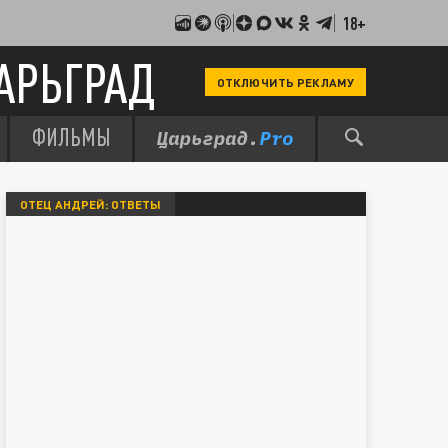
18+
АРЬГРАД
ОТКЛЮЧИТЬ РЕКЛАМУ
ФИЛЬМЫ
ОТЕЦ АНДРЕЙ: ОТВЕТЫ