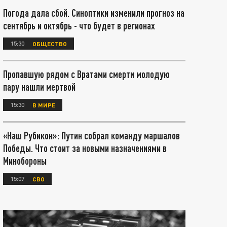
Погода дала сбой. Синоптики изменили прогноз на
сентябрь и октябрь - что будет в регионах
15:30
ОБЩЕСТВО
Пропавшую рядом с Вратами смерти молодую
пару нашли мертвой
15:30
В МИРЕ
«Наш Рубикон»: Путин собрал команду маршалов
Победы. Что стоит за новыми назначениями в
Минобороны
15:07
СВО