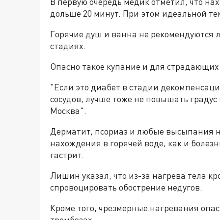
В первую очередь медик отметил, что на
дольше 20 минут. При этом идеальной те
Горячие душ и ванна не рекомендуются 
стадиях.
Опасно такое купание и для страдающих
"Если это диабет в стадии декомпенсац
сосудов, лучше тоже не повышать градус 
Москва".
Дерматит, псориаз и любые высыпания н
нахождения в горячей воде, как и болезн
гастрит.
Лишин указал, что из-за нагрева тела кр
спровоцировать обострение недугов.
Кроме того, чрезмерные нагревания опа
тромбозах.