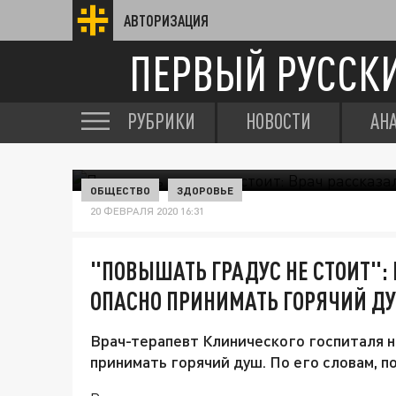
АВТОРИЗАЦИЯ
ПЕРВЫЙ РУССК
РУБРИКИ
НОВОСТИ
АН
ОБЩЕСТВО
ЗДОРОВЬЕ
20 ФЕВРАЛЯ 2020 16:31
"ПОВЫШАТЬ ГРАДУС НЕ СТОИТ": 
ОПАСНО ПРИНИМАТЬ ГОРЯЧИЙ Д
Врач-терапевт Клинического госпиталя н
принимать горячий душ. По его словам, п