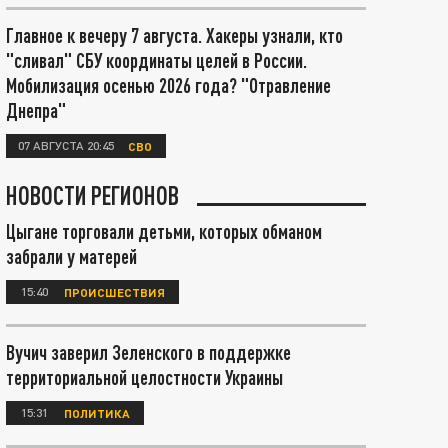
Главное к вечеру 7 августа. Хакеры узнали, кто
"сливал" СБУ координаты целей в России.
Мобилизация осенью 2026 года? "Отравление
Днепра"
07 АВГУСТА 20:45
СВО
НОВОСТИ РЕГИОНОВ
Цыгане торговали детьми, которых обманом
забрали у матерей
15:40
ПРОИСШЕСТВИЯ
Вучич заверил Зеленского в поддержке
территориальной целостности Украины
15:31
ПОЛИТИКА