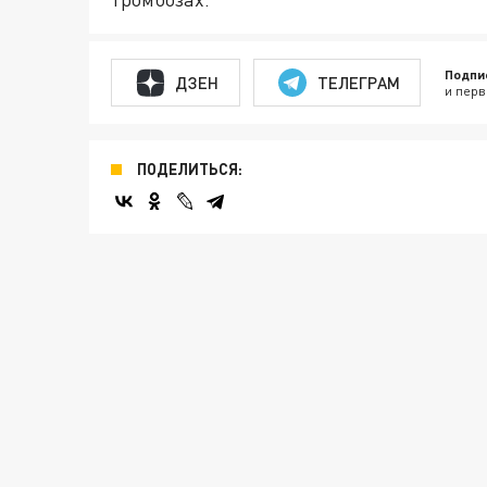
Подпи
ДЗЕН
ТЕЛЕГРАМ
и перв
ПОДЕЛИТЬСЯ: