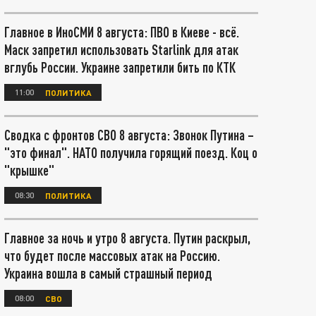
Главное в ИноСМИ 8 августа: ПВО в Киеве - всё.
Маск запретил использовать Starlink для атак
вглубь России. Украине запретили бить по КТК
11:00
ПОЛИТИКА
Сводка с фронтов СВО 8 августа: Звонок Путина –
"это финал". НАТО получила горящий поезд. Коц о
"крышке"
08:30
ПОЛИТИКА
Главное за ночь и утро 8 августа. Путин раскрыл,
что будет после массовых атак на Россию.
Украина вошла в самый страшный период
08:00
СВО