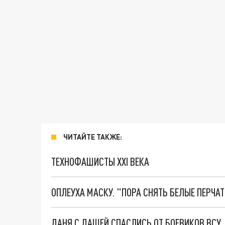
ЧИТАЙТЕ ТАКЖЕ:
ТЕХНОФАШИСТЫ XXI ВЕКА
ОПЛЕУХА МАСКУ. "ПОРА СНЯТЬ БЕЛЫЕ ПЕРЧА
ДАНЯ С ДАШЕЙ СПАСЛИСЬ ОТ БОЕВИКОВ ВСУ