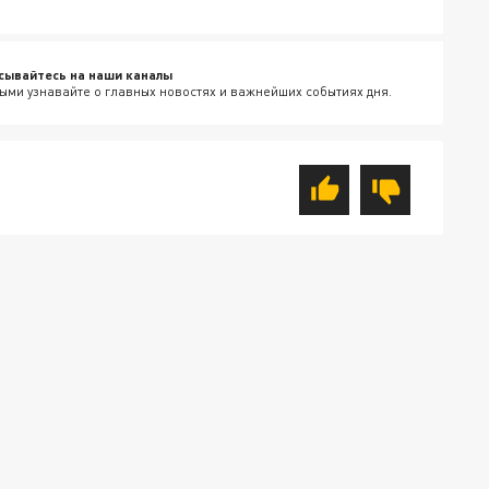
сывайтесь на наши каналы
ыми узнавайте о главных новостях и важнейших событиях дня.