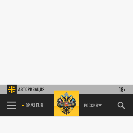
18+
АВТОРИЗАЦИЯ
89.93 EUR
РОССИЯ