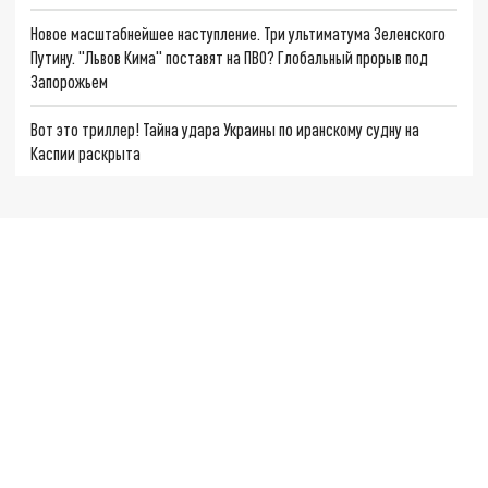
Новое масштабнейшее наступление. Три ультиматума Зеленского
Путину. "Львов Кима" поставят на ПВО? Глобальный прорыв под
Запорожьем
Вот это триллер! Тайна удара Украины по иранскому судну на
Каспии раскрыта