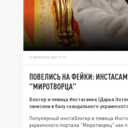
17 ФЕВРАЛЯ 2023 17:13
ПОВЕЛИСЬ НА ФЕЙКИ: ИНСТАСАМ
"МИРОТВОРЦА"
Блогер и певица Инстасамка (Дарья Зотее
занесена в базу скандального украинског
Популярный инстаблогер и певица Инстас
украинского портала "Миротворец" как 