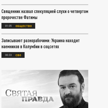
Священник назвал спекуляцией слухи о четвертом
пророчестве Фатимы
01:05
ОБЩЕСТВО
Записывают разнорабочими: Украина находит
наемников в Колумбии в соцсетях
00:33
СВО