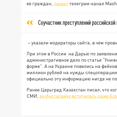
её граждан,
пишет
телеграм-канал Mash
Соучастник преступлений российской 
– указали модераторы сайта, в чём пров
При этом в России на Дарью по заявлен
административное дело по статье "Униж
форме". А на Украине повелись на фейков
миллион рублей на нужды спецоперации.
официально эту информацию нигде не п
Ранее Царьград.Казахстан писал, что ко
СМИ,
за Инстасамку вступилась даже Кс