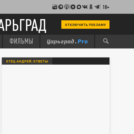
18+
АРЬГРАД
ОТКЛЮЧИТЬ РЕКЛАМУ
ФИЛЬМЫ
ОТЕЦ АНДРЕЙ: ОТВЕТЫ