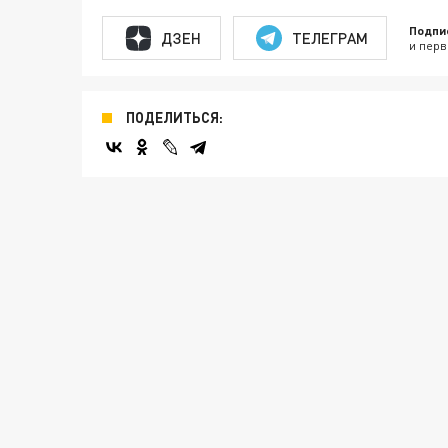
Подпи
ДЗЕН
ТЕЛЕГРАМ
и перв
ПОДЕЛИТЬСЯ: