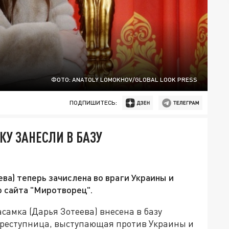
ФОТО: ANATOLY LOMOKHOV/GLOBAL LOOK PRESS
ПОДПИШИТЕСЬ:
КУ ЗАНЕСЛИ В БАЗУ
ва) теперь зачислена во враги Украины и
о сайта "Миротворец".
амка (Дарья Зотеева) внесена в базу
преступница, выступающая против Украины и