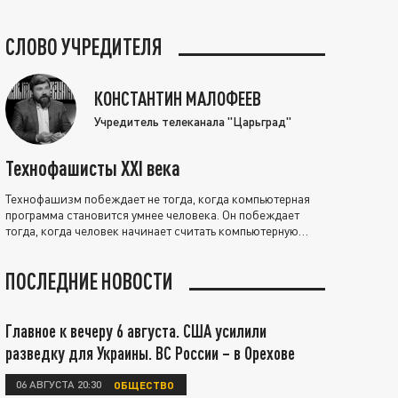
СЛОВО УЧРЕДИТЕЛЯ
КОНСТАНТИН МАЛОФЕЕВ
Учредитель телеканала "Царьград"
Технофашисты XXI века
Технофашизм побеждает не тогда, когда компьютерная
программа становится умнее человека. Он побеждает
тогда, когда человек начинает считать компьютерную
программу нравственно выше себя.
ПОСЛЕДНИЕ НОВОСТИ
Главное к вечеру 6 августа. США усилили
разведку для Украины. ВС России – в Орехове
06 АВГУСТА 20:30
ОБЩЕСТВО