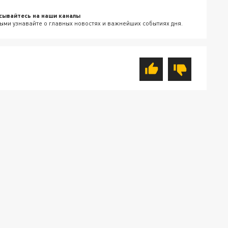
сывайтесь на наши каналы
ыми узнавайте о главных новостях и важнейших событиях дня.