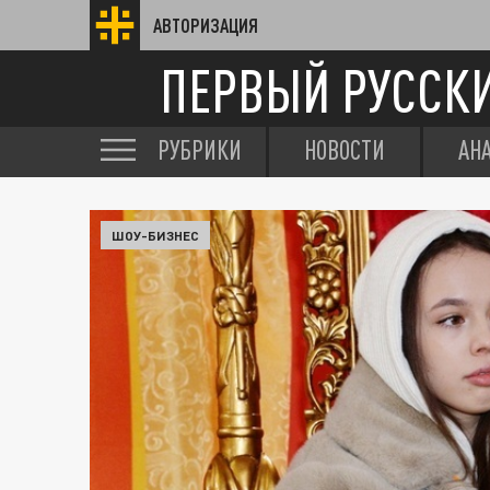
АВТОРИЗАЦИЯ
ПЕРВЫЙ РУССК
РУБРИКИ
НОВОСТИ
АН
ШОУ-БИЗНЕС