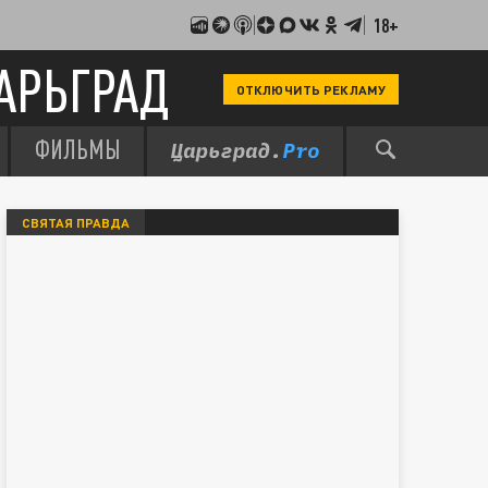
18+
АРЬГРАД
ОТКЛЮЧИТЬ РЕКЛАМУ
ФИЛЬМЫ
СВЯТАЯ ПРАВДА