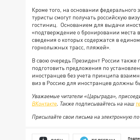
Кроме того, на основании федерального з
туристы смогут получать российскую ви
гостиниц. Основанием для выдачи инос
«подтверждение о бронировании места в
сведения о которых содержатся в едино
горнолыжных трасс, пляжей».
В свою очередь Президент России также 
подготовить предложения по установлен
иностранцев без учета принципа взаимн
виз в Россию для иностранцев должны б
Уважаемые читатели «Царьграда», присоеди
ВКонтакте
. Также подписывайтесь на наш
т
Присылайте свои письма на электронную п
Подпи