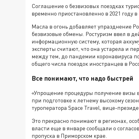
Соглашение о безвизовых поездках турис
временно приостановленно в 2021 году в
Масла в огонь добавляет упразднение Ро
безвизовые обмены. Ростуризм ввел в д
информационную систему, которая аккум
эксперты считают, что она устарела и пе
между тем, до пандемии коронавируса по
общего числа поездок иностранцев в Рос
Все понимают, что надо быстрей
«Упрощение процедуры получение визы в
при подготовке к летнему высокому сезо
туроператора Space Travel, вице-презид
Это прекрасно понимают в регионах, осо
власти еще в январе сообщали о согласо
пропуска в Приморском крае.