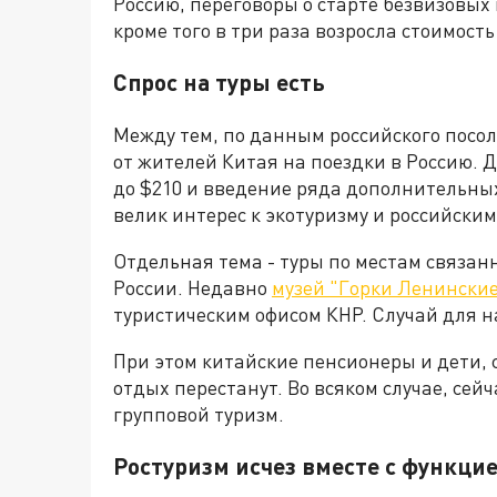
Россию, переговоры о старте безвизовых
кроме того в три раза возросла стоимость
Спрос на туры есть
Между тем, по данным российского посол
от жителей Китая на поездки в Россию. 
до $210 и введение ряда дополнительных
велик интерес к экотуризму и российски
Отдельная тема - туры по местам связа
России. Недавно
музей "Горки Ленински
туристическим офисом КНР. Случай для 
При этом китайские пенсионеры и дети, с
отдых перестанут. Во всяком случае, сей
групповой туризм.
Ростуризм исчез вместе с функци