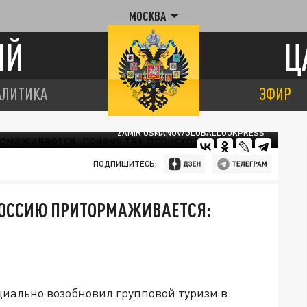
МОСКВА
ИЙ
Ц
АЛИТИКА
ЭФИР
ZAMIR USMANOV/GLOBALLOOKPRESS
ПОДПИШИТЕСЬ:
 РОССИЮ ПРИТОРМАЖИВАЕТСЯ:
ициально возобновил групповой туризм в