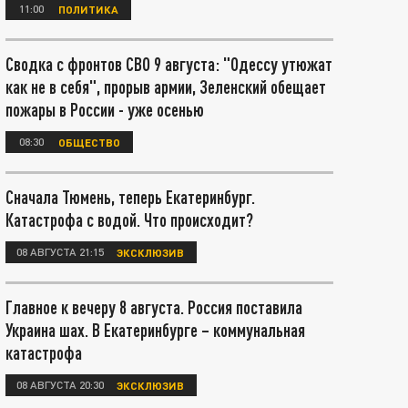
11:00
ПОЛИТИКА
Сводка с фронтов СВО 9 августа: "Одессу утюжат
как не в себя", прорыв армии, Зеленский обещает
пожары в России - уже осенью
08:30
ОБЩЕСТВО
Сначала Тюмень, теперь Екатеринбург.
Катастрофа с водой. Что происходит?
08 АВГУСТА 21:15
ЭКСКЛЮЗИВ
Главное к вечеру 8 августа. Россия поставила
Украина шах. В Екатеринбурге – коммунальная
катастрофа
08 АВГУСТА 20:30
ЭКСКЛЮЗИВ