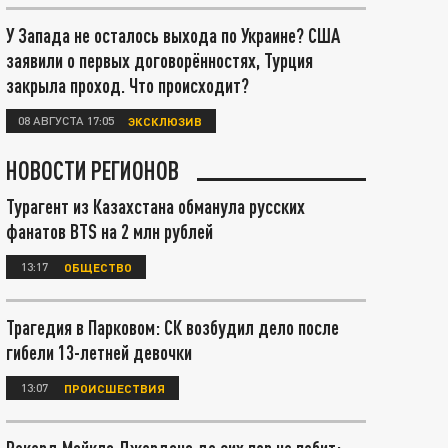
У Запада не осталось выхода по Украине? США
заявили о первых договорённостях, Турция
закрыла проход. Что происходит?
08 АВГУСТА 17:05
ЭКСКЛЮЗИВ
НОВОСТИ РЕГИОНОВ
Турагент из Казахстана обманула русских
фанатов BTS на 2 млн рублей
13:17
ОБЩЕСТВО
Трагедия в Парковом: СК возбудил дело после
гибели 13-летней девочки
13:07
ПРОИСШЕСТВИЯ