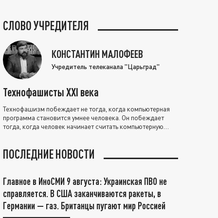
СЛОВО УЧРЕДИТЕЛЯ
КОНСТАНТИН МАЛОФЕЕВ
Учредитель телеканала "Царьград"
Технофашисты XXI века
Технофашизм побеждает не тогда, когда компьютерная
программа становится умнее человека. Он побеждает
тогда, когда человек начинает считать компьютерную
программу нравственно выше себя.
ПОСЛЕДНИЕ НОВОСТИ
Главное в ИноСМИ 9 августа: Украинская ПВО не
справляется. В США заканчиваются ракеты, в
Германии — газ. Британцы пугают мир Россией