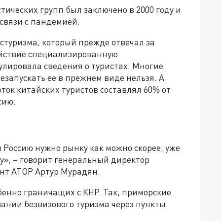
тических групп был заключено в 2000 году и
 связи с пандемией.
стуризма, который прежде отвечал за
ействие специализированную
улировала сведения о туристах. Многие
резапускать ее в прежнем виде нельзя. А
ток китайских туристов составлял 60% от
сию.
 Россию нужно рынку как можно скорее, уже
ну», – говорит генеральный директор
ент АТОР Артур Мурадян.
бенно граничащих с КНР. Так, приморские
вании безвизового туризма через пункты