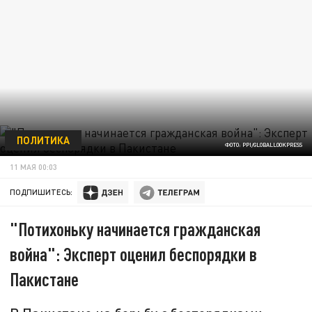
ПОЛИТИКА
ФОТО: PPI/GLOBALLOOKPRESS
11 МАЯ 00:03
ПОДПИШИТЕСЬ:
"Потихоньку начинается гражданская
война": Эксперт оценил беспорядки в
Пакистане