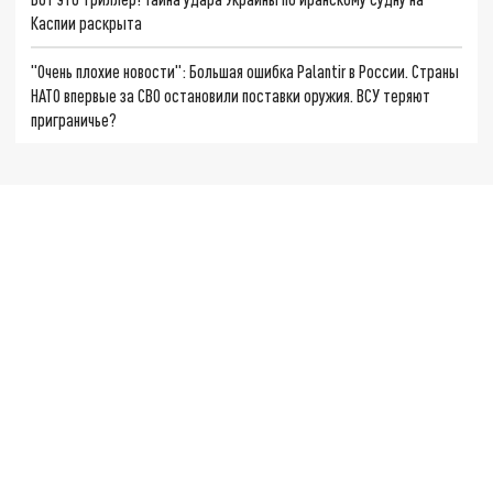
Каспии раскрыта
"Очень плохие новости": Большая ошибка Palantir в России. Страны
НАТО впервые за СВО остановили поставки оружия. ВСУ теряют
приграничье?