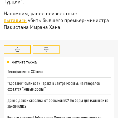
Турции".
Напомним, ранее неизвестные
пытались
убить бывшего премьер-министра
Пакистана Имрана Хана.
ЧИТАЙТЕ ТАКЖЕ:
Технофашисты XXI века
"Кротами" были все? Теракт в центре Москвы: На генералов
охотятся "живые дроны"
Даня с Дашей спаслись от боевиков ВСУ. Но беды для малышей не
закончились
Вот это триллер! Тайна удара Украины по иранскому судну на