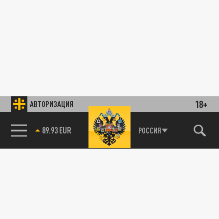
18+
АВТОРИЗАЦИЯ
89.93 EUR
РОССИЯ