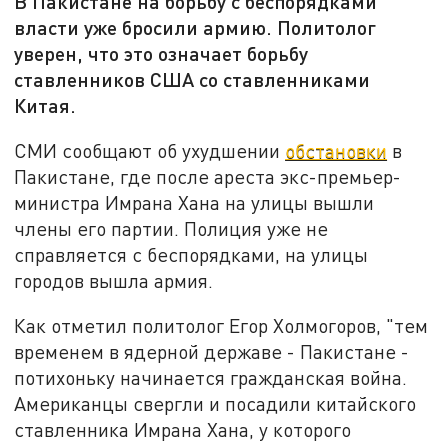
В Пакистане на борьбу с беспорядками
власти уже бросили армию. Политолог
уверен, что это означает борьбу
ставленников США со ставленниками
Китая.
СМИ сообщают об ухудшении
обстановки
в
Пакистане, где после ареста экс-премьер-
министра Имрана Хана на улицы вышли
члены его партии. Полиция уже не
справляется с беспорядками, на улицы
городов вышла армия.
Как отметил политолог Егор Холмогоров, "тем
временем в ядерной державе - Пакистане -
потихоньку начинается гражданская война.
Американцы свергли и посадили китайского
ставленника Имрана Хана, у которого