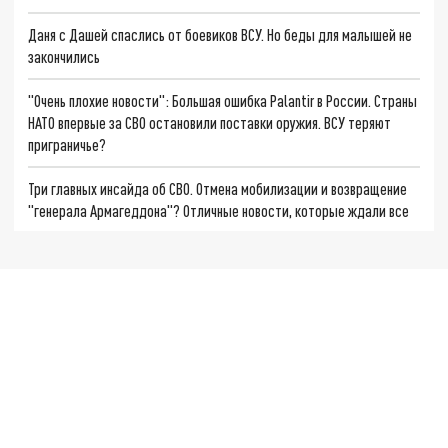
Даня с Дашей спаслись от боевиков ВСУ. Но беды для малышей не
закончились
"Очень плохие новости": Большая ошибка Palantir в России. Страны
НАТО впервые за СВО остановили поставки оружия. ВСУ теряют
приграничье?
Три главных инсайда об СВО. Отмена мобилизации и возвращение
"генерала Армагеддона"? Отличные новости, которые ждали все