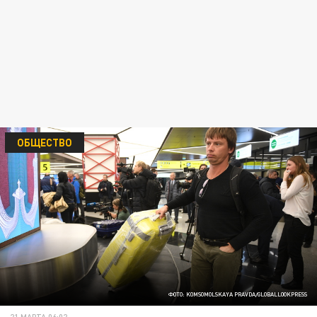
ОБЩЕСТВО
ФОТО: KOMSOMOLSKAYA PRAVDA/GLOBALLOOKPRESS
21 МАРТА 06:02