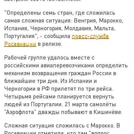
"Определены семь стран, где сложилась
самая сложная ситуация: Венгрия, Марокко,
Испания, Черногория, Молдавия, Мальта,
Португалия", - сообщила
пресс-служба
Росавиации
в релизе.
Рабочей группе удалось вместе с
российскими авиаперевозчиками определить
механизм возвращения граждан России в
ближайшие три дня. Из Испании и
Черногории в РФ прилетят по три рейса.
Четырьмя рейсами планируется вернуть
людей из Португалии. 21 марта самолёты
"Аэрофлота" дважды побывают в Кишинёве.
Сложная ситуация сложилась с Марокко. В
Росавиации отметили, что там "вопрос