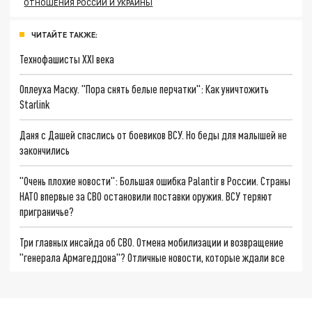
ОТНОШЕНИЯ РОССИИ И УКРАИНЫ
ЧИТАЙТЕ ТАКЖЕ:
Технофашисты XXI века
Оплеуха Маску. "Пора снять белые перчатки": Как уничтожить
Starlink
Даня с Дашей спаслись от боевиков ВСУ. Но беды для малышей не
закончились
"Очень плохие новости": Большая ошибка Palantir в России. Страны
НАТО впервые за СВО остановили поставки оружия. ВСУ теряют
приграничье?
Три главных инсайда об СВО. Отмена мобилизации и возвращение
"генерала Армагеддона"? Отличные новости, которые ждали все