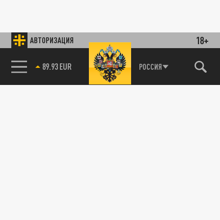
18+
АВТОРИЗАЦИЯ
89.93 EUR
РОССИЯ