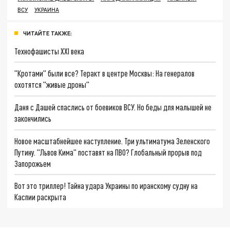
ВСУ
УКРАИНА
ЧИТАЙТЕ ТАКЖЕ:
Технофашисты XXI века
"Кротами" были все? Теракт в центре Москвы: На генералов
охотятся "живые дроны"
Даня с Дашей спаслись от боевиков ВСУ. Но беды для малышей не
закончились
Новое масштабнейшее наступление. Три ультиматума Зеленского
Путину. "Львов Кима" поставят на ПВО? Глобальный прорыв под
Запорожьем
Вот это триллер! Тайна удара Украины по иранскому судну на
Каспии раскрыта