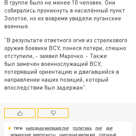
В группе было не менее 10 человек. Они
собирались проникнуть в населённый пункт
Золотое, но их вовремя увидели луганские
военные.
"В результате ответного огня из стрелкового
оружия боевики ВСУ, понеся потери, спешно
отступили, - заявил Марочко. - Также
был замечен военнослужащий ВСУ,
потерявший ориентацию и двигавшийся в
направлении наших позиций, который
впоследствии был задержан".
ТЕГИ:
НАРОДНАЯ МИЛИЦИЯ ЛНР
ПОЛИТИКА
ЛНР
ДНР
УКРАИНСКИЕ ДИВЕРСАНТЫ
НАРОДНАЯ МИЛИЦИЯ
ПЛЕННЫЙ