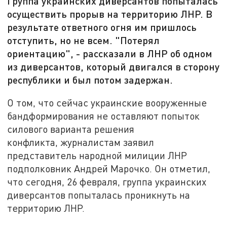
Группа украинских диверсантов попыталась
осуществить прорыв на территорию ЛНР. В
результате ответного огня им пришлось
отступить, но не всем. "Потерял
ориентацию", - рассказали в ЛНР об одном
из диверсантов, который двигался в сторону
республики и был потом задержан.
О том, что сейчас украинские вооруженные
бандформирования не оставляют попыток
силового варианта решения
конфликта, журналистам заявил
представитель народной милиции ЛНР
подполковник Андрей Марочко. Он отметил,
что сегодня, 26 февраля, группа украинских
диверсантов попыталась проникнуть на
территорию ЛНР.