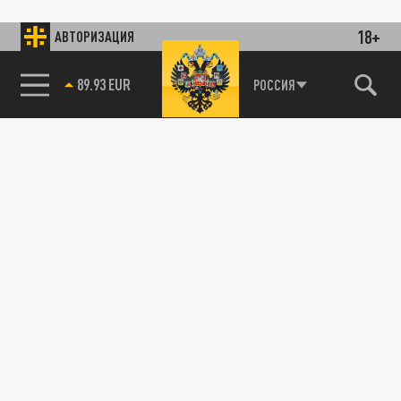
18+
АВТОРИЗАЦИЯ
89.93 EUR
РОССИЯ