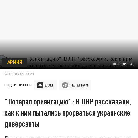
АРМИЯ
ФОТО: ЦАРЬГРАД
26 ФЕВРАЛЯ 23:28
ПОДПИШИТЕСЬ:
"Потерял ориентацию": В ЛНР рассказали,
как к ним пытались прорваться украинские
диверсанты