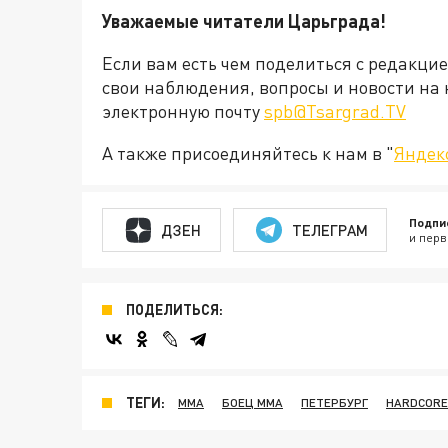
Уважаемые читатели Царьграда!
Если вам есть чем поделиться с редакци
свои наблюдения, вопросы и новости на 
электронную почту
spb@Tsargrad.TV
А также присоединяйтесь к нам в "
Яндек
Подпи
ДЗЕН
ТЕЛЕГРАМ
и перв
ПОДЕЛИТЬСЯ:
ТЕГИ:
ММА
БОЕЦ ММА
ПЕТЕРБУРГ
HARDCORE