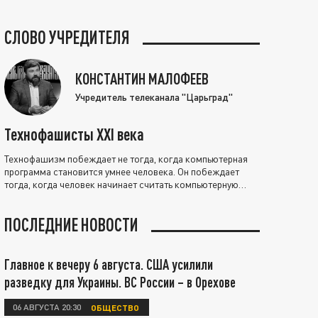
СЛОВО УЧРЕДИТЕЛЯ
КОНСТАНТИН МАЛОФЕЕВ
Учредитель телеканала "Царьград"
Технофашисты XXI века
Технофашизм побеждает не тогда, когда компьютерная
программа становится умнее человека. Он побеждает
тогда, когда человек начинает считать компьютерную
программу нравственно выше себя.
ПОСЛЕДНИЕ НОВОСТИ
Главное к вечеру 6 августа. США усилили
разведку для Украины. ВС России – в Орехове
06 АВГУСТА 20:30
ОБЩЕСТВО