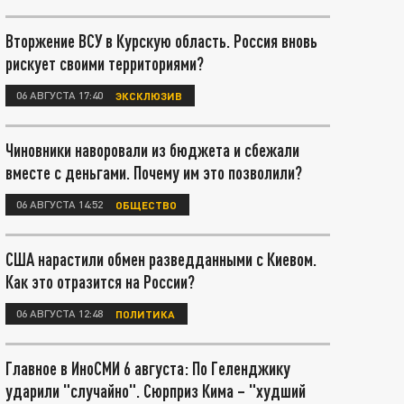
Вторжение ВСУ в Курскую область. Россия вновь
рискует своими территориями?
06 АВГУСТА 17:40
ЭКСКЛЮЗИВ
Чиновники наворовали из бюджета и сбежали
вместе с деньгами. Почему им это позволили?
06 АВГУСТА 14:52
ОБЩЕСТВО
США нарастили обмен разведданными с Киевом.
Как это отразится на России?
06 АВГУСТА 12:48
ПОЛИТИКА
Главное в ИноСМИ 6 августа: По Геленджику
ударили "случайно". Сюрприз Кима – "худший