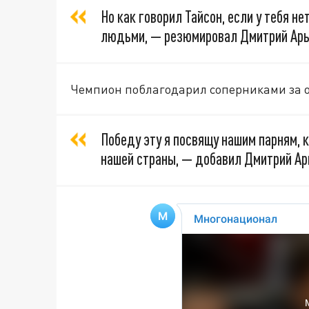
Но как говорил Тайсон, если у тебя не
людьми, — резюмировал Дмитрий Ар
Чемпион поблагодарил соперниками за о
Победу эту я посвящу нашим парням,
нашей страны, — добавил Дмитрий Ар