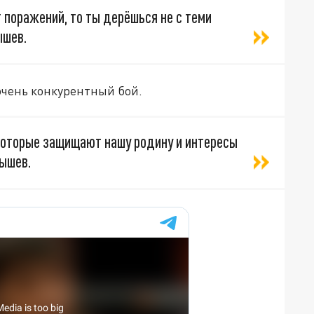
т поражений, то ты дерёшься не с теми
ышев.
чень конкурентный бой.
 которые защищают нашу родину и интересы
ышев.