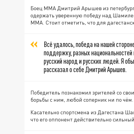
Боец ММА Дмитрий Арышев из петербургс
одержать уверенную победу над Шамиле
ММА. Стоит отметить, что для дагестанс
Всё удалось, победа на нашей сторон
поддержку, разных национальностей и
русский народ и русских людей. Я об
рассказал о себе Дмитрий Арышев.
Победитель познакомил зрителей со свои
борьбы с ним, любой соперник ни по чём
Касательно спортсмена из Дагестана Ш
что его оппонент действительно сильный