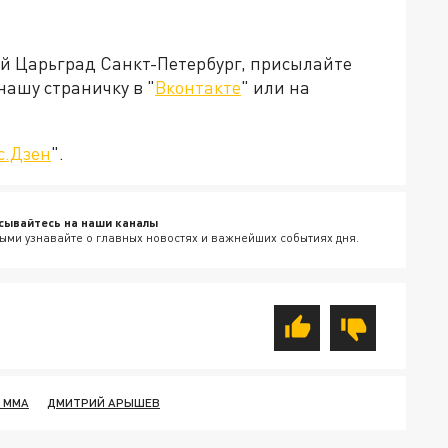
ей Царьград Санкт-Петербург, присылайте
нашу страничку в "
Вконтакте
" или на
с.Дзен
".
сывайтесь на наши каналы
ыми узнавайте о главных новостях и важнейших событиях дня.
 ММА
ДМИТРИЙ АРЫШЕВ