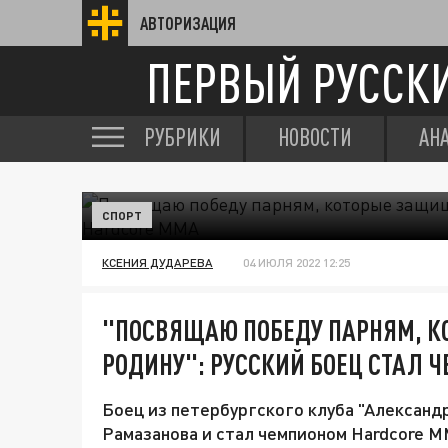
АВТОРИЗАЦИЯ
ПЕРВЫЙ РУССК
РУБРИКИ
НОВОСТИ
АН
СПОРТ
КСЕНИЯ ДУДАРЕВА
04 ИЮЛЯ 2022 12:25
"ПОСВЯЩАЮ ПОБЕДУ ПАРНЯМ, 
РОДИНУ": РУССКИЙ БОЕЦ СТАЛ 
Боец из петербургского клуба "Алексан
Рамазанова и стал чемпионом Hardcore М