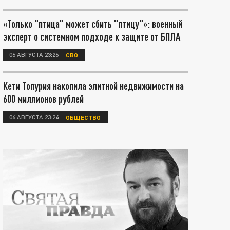
«Только "птица" может сбить "птицу"»: военный
эксперт о системном подходе к защите от БПЛА
06 АВГУСТА 23:26
СВО
Кети Топурия накопила элитной недвижимости на
600 миллионов рублей
06 АВГУСТА 23:24
ОБЩЕСТВО