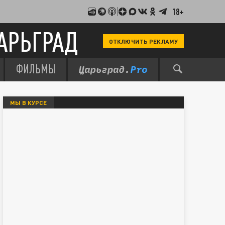
18+
АРЬГРАД
ОТКЛЮЧИТЬ РЕКЛАМУ
ФИЛЬМЫ
МЫ В КУРСЕ