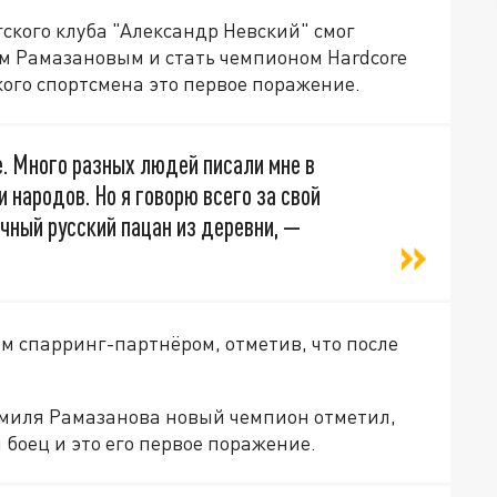
кого клуба "Александр Невский" смог
м Рамазановым и стать чемпионом Hardcore
кого спортсмена это первое поражение.
е. Много разных людей писали мне в
 народов. Но я говорю всего за свой
ычный русский пацан из деревни, —
м спарринг-партнёром, отметив, что после
.
амиля Рамазанова новый чемпион отметил,
 боец и это его первое поражение.