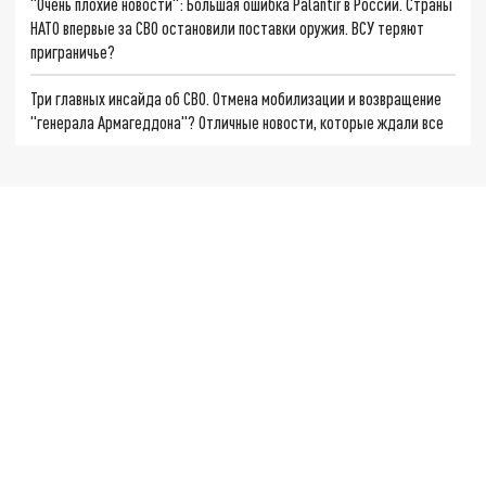
"Очень плохие новости": Большая ошибка Palantir в России. Страны
НАТО впервые за СВО остановили поставки оружия. ВСУ теряют
приграничье?
Три главных инсайда об СВО. Отмена мобилизации и возвращение
"генерала Армагеддона"? Отличные новости, которые ждали все