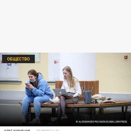
ОБЩЕСТВО
© ALEKSANDER POLYAKOV/GLOBALLOOKPRESS
ОЛЕГ КУЗНЕЦОВ
27 ИЮЛЯ 14:33