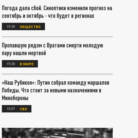
Погода дала сбой. Синоптики изменили прогноз на
сентябрь и октябрь - что будет в регионах
15:30
ОБЩЕСТВО
Пропавшую рядом с Вратами смерти молодую
пару нашли мертвой
15:30
В МИРЕ
«Наш Рубикон»: Путин собрал команду маршалов
Победы. Что стоит за новыми назначениями в
Минобороны
15:07
СВО