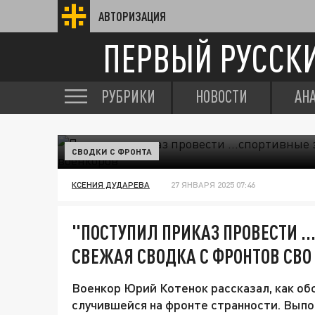
АВТОРИЗАЦИЯ
ПЕРВЫЙ РУССК
РУБРИКИ
НОВОСТИ
АН
СВОДКИ С ФРОНТА
КСЕНИЯ ДУДАРЕВА
27 ЯНВАРЯ 2025 07:46
"ПОСТУПИЛ ПРИКАЗ ПРОВЕСТИ .
СВЕЖАЯ СВОДКА С ФРОНТОВ СВО
Военкор Юрий Котенок рассказал, как обс
случившейся на фронте странности. Вы