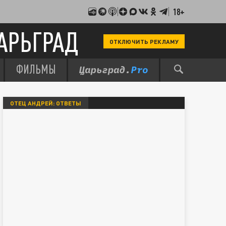
18+
АРЬГРАД
ОТКЛЮЧИТЬ РЕКЛАМУ
ФИЛЬМЫ
ОТЕЦ АНДРЕЙ: ОТВЕТЫ