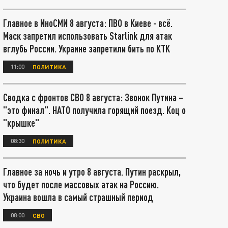
Главное в ИноСМИ 8 августа: ПВО в Киеве - всё.
Маск запретил использовать Starlink для атак
вглубь России. Украине запретили бить по КТК
11:00
ПОЛИТИКА
Сводка с фронтов СВО 8 августа: Звонок Путина –
"это финал". НАТО получила горящий поезд. Коц о
"крышке"
08:30
ПОЛИТИКА
Главное за ночь и утро 8 августа. Путин раскрыл,
что будет после массовых атак на Россию.
Украина вошла в самый страшный период
08:00
СВО