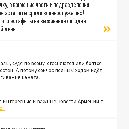
точку, в воюющие части и подразделения –
вные эстафеты среди военнослужащих!
, что эстафеты на выживание сегодня
й день.
лы, судя по всему, стесняются или боятся
местен. А потому сейчас полным ходом идёт
ягивания каната.
е интересные и важные новости Армении в
х"
сывайтесь на наши каналы