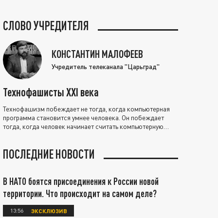
СЛОВО УЧРЕДИТЕЛЯ
КОНСТАНТИН МАЛОФЕЕВ
Учредитель телеканала "Царьград"
Технофашисты XXI века
Технофашизм побеждает не тогда, когда компьютерная
программа становится умнее человека. Он побеждает
тогда, когда человек начинает считать компьютерную
программу нравственно выше себя.
ПОСЛЕДНИЕ НОВОСТИ
В НАТО боятся присоединения к России новой
территории. Что происходит на самом деле?
13:56
ЭКСКЛЮЗИВ