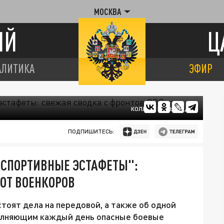
МОСКВА
ИЙ
Ц
АЛИТИКА
ЭФИР
КОЛЛАЖ ЦАРЬГРАДА
ПОДПИШИТЕСЬ:
..СПОРТИВНЫЕ ЭСТАФЕТЫ":
 ОТ ВОЕНКОРОВ
тоят дела на передовой, а также об одной
полняющим каждый день опасные боевые