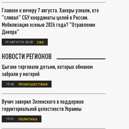
Главное к вечеру 7 августа. Хакеры узнали, кто
"сливал" СБУ координаты целей в России.
Мобилизация осенью 2026 года? "Отравление
Днепра"
07 АВГУСТА 20:45
СВО
НОВОСТИ РЕГИОНОВ
Цыгане торговали детьми, которых обманом
забрали у матерей
15:40
ПРОИСШЕСТВИЯ
Вучич заверил Зеленского в поддержке
территориальной целостности Украины
15:31
ПОЛИТИКА