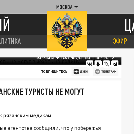
МОСКВА
ИЙ
Ц
АЛИТИКА
ЭФИР
MAKSIM KONSTANTINOV/GLOBAL LOOK PRESS
ПОДПИШИТЕСЬ:
АНСКИЕ ТУРИСТЫ НЕ МОГУТ
к рязанским медикам.
ые агентства сообщили, что у побережья