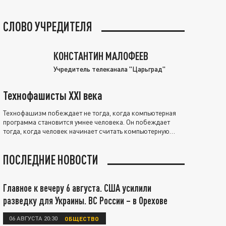
СЛОВО УЧРЕДИТЕЛЯ
КОНСТАНТИН МАЛОФЕЕВ
Учредитель телеканала "Царьград"
Технофашисты XXI века
Технофашизм побеждает не тогда, когда компьютерная
программа становится умнее человека. Он побеждает
тогда, когда человек начинает считать компьютерную
программу нравственно выше себя.
ПОСЛЕДНИЕ НОВОСТИ
Главное к вечеру 6 августа. США усилили
разведку для Украины. ВС России – в Орехове
06 АВГУСТА 20:30
ОБЩЕСТВО