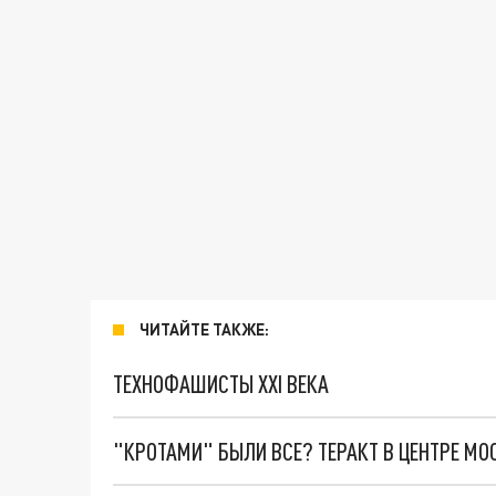
ЧИТАЙТЕ ТАКЖЕ:
ТЕХНОФАШИСТЫ XXI ВЕКА
"КРОТАМИ" БЫЛИ ВСЕ? ТЕРАКТ В ЦЕНТРЕ М