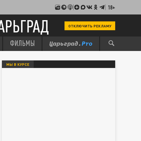
18+
АРЬГРАД
ОТКЛЮЧИТЬ РЕКЛАМУ
ФИЛЬМЫ
МЫ В КУРСЕ