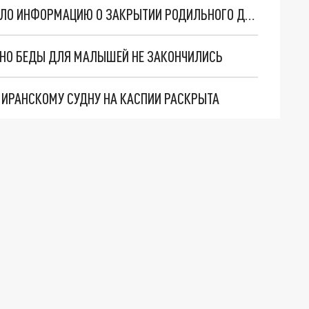
РУКОВОДСТВО ОКБ ВО ВЛАДИМИРЕ ОПРОВЕРГЛО ИНФОРМАЦИЮ О ЗАКРЫТИИ РОДИЛЬНОГО ДОМА
. НО БЕДЫ ДЛЯ МАЛЫШЕЙ НЕ ЗАКОНЧИЛИСЬ
О ИРАНСКОМУ СУДНУ НА КАСПИИ РАСКРЫТА