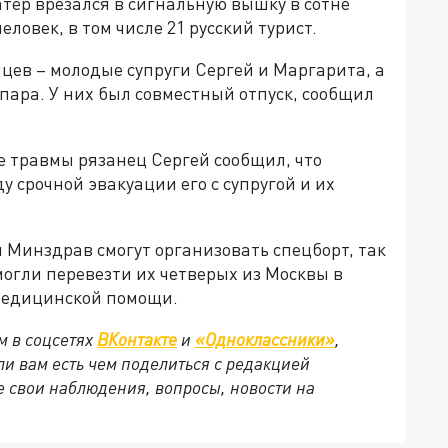
атер врезался в сигнальную вышку в сотне
еловек, в том числе 21 русский турист.
цев – молодые супруги Сергей и Маргарита, а
 пара. У них был совместный отпуск, сообщил
е травмы рязанец Сергей сообщил, что
у срочной эвакуации его с супругой и их
 Минздрав смогут организовать спецборт, так
могли перевезти их четверых из Москвы в
 медицинской помощи.
м в соцсетях
ВКонтакте
и
«Одноклассники»
,
сли вам есть чем поделиться с редакцией
 свои наблюдения, вопросы, новости на