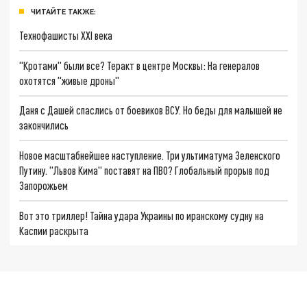
ЧИТАЙТЕ ТАКЖЕ:
Технофашисты XXI века
"Кротами" были все? Теракт в центре Москвы: На генералов
охотятся "живые дроны"
Даня с Дашей спаслись от боевиков ВСУ. Но беды для малышей не
закончились
Новое масштабнейшее наступление. Три ультиматума Зеленского
Путину. "Львов Кима" поставят на ПВО? Глобальный прорыв под
Запорожьем
Вот это триллер! Тайна удара Украины по иранскому судну на
Каспии раскрыта