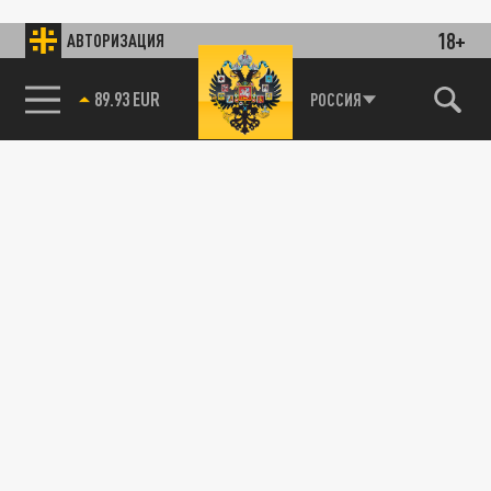
18+
АВТОРИЗАЦИЯ
89.93 EUR
РОССИЯ