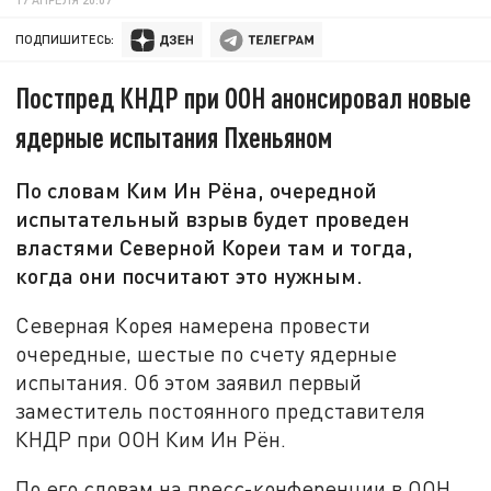
ПОДПИШИТЕСЬ:
Постпред КНДР при ООН анонсировал новые
ядерные испытания Пхеньяном
По словам Ким Ин Рёна, очередной
испытательный взрыв будет проведен
властями Северной Кореи там и тогда,
когда они посчитают это нужным.
Северная Корея намерена провести
очередные, шестые по счету ядерные
испытания. Об этом заявил первый
заместитель постоянного представителя
КНДР при ООН Ким Ин Рён.
По его словам на пресс-конференции в ООН,