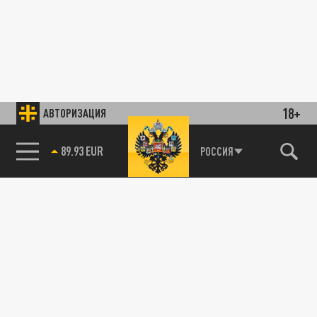
18+
АВТОРИЗАЦИЯ
89.93 EUR
РОССИЯ