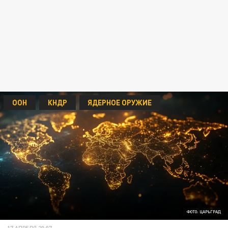
ООН
КНДР
ЯДЕРНОЕ ОРУЖИЕ
ФОТО: ЦАРЬГРАД
17 АПРЕЛЯ 20:07