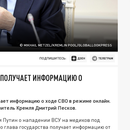
© MIKHAIL METZEL/KREMLIN POOL/GLOBALLOOKPRESS
ПОДПИШИТЕСЬ:
Н ПОЛУЧАЕТ ИНФОРМАЦИЮ О
ает информацию о ходе СВО в режиме онлайн.
витель Кремля Дмитрий Песков.
и Путин о нападении ВСУ на медиков под
то глава государства получает информацию от