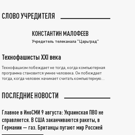
СЛОВО УЧРЕДИТЕЛЯ
КОНСТАНТИН МАЛОФЕЕВ
Учредитель телеканала "Царьград"
Технофашисты XXI века
Технофашизм побеждает не тогда, когда компьютерная
программа становится умнее человека. Он побеждает
тогда, когда человек начинает считать компьютерную
программу нравственно выше себя.
ПОСЛЕДНИЕ НОВОСТИ
Главное в ИноСМИ 9 августа: Украинская ПВО не
справляется. В США заканчиваются ракеты, в
Германии — газ. Британцы пугают мир Россией