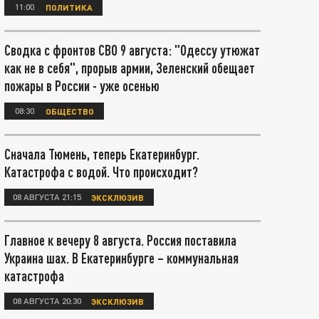
11:00
ПОЛИТИКА
Сводка с фронтов СВО 9 августа: "Одессу утюжат
как не в себя", прорыв армии, Зеленский обещает
пожары в России - уже осенью
08:30
ОБЩЕСТВО
Сначала Тюмень, теперь Екатеринбург.
Катастрофа с водой. Что происходит?
08 АВГУСТА 21:15
ЭКСКЛЮЗИВ
Главное к вечеру 8 августа. Россия поставила
Украина шах. В Екатеринбурге – коммунальная
катастрофа
08 АВГУСТА 20:30
ЭКСКЛЮЗИВ