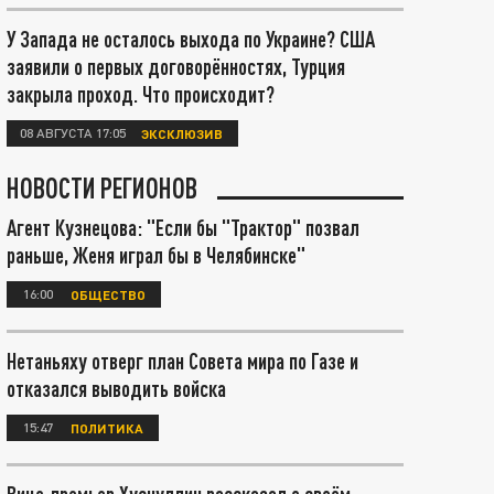
У Запада не осталось выхода по Украине? США
заявили о первых договорённостях, Турция
закрыла проход. Что происходит?
08 АВГУСТА 17:05
ЭКСКЛЮЗИВ
НОВОСТИ РЕГИОНОВ
Агент Кузнецова: "Если бы "Трактор" позвал
раньше, Женя играл бы в Челябинске"
16:00
ОБЩЕСТВО
Нетаньяху отверг план Совета мира по Газе и
отказался выводить войска
15:47
ПОЛИТИКА