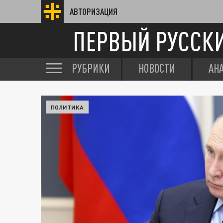
АВТОРИЗАЦИЯ
ПЕРВЫЙ РУССК
РУБРИКИ
НОВОСТИ
АН
ПОЛИТИКА