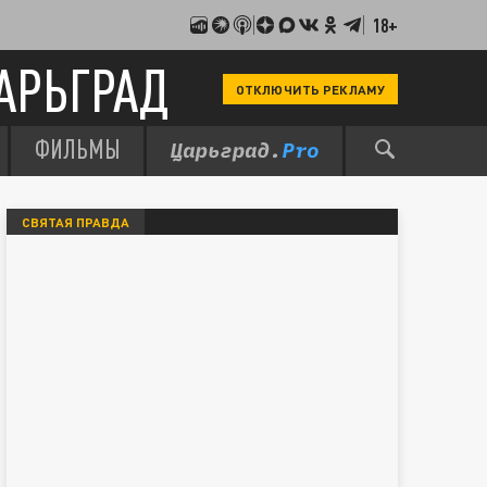
18+
АРЬГРАД
ОТКЛЮЧИТЬ РЕКЛАМУ
ФИЛЬМЫ
СВЯТАЯ ПРАВДА