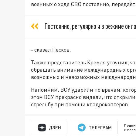
военных о ходе СВО постоянно, передаё
Постоянно, регулярно и в режиме онла
- сказал Песков.
Также представитель Кремля уточнил, ч
обращать внимание международных орга
возможных и невозможных международны
Напомним, ВСУ ударили по врачам, кото
этом ВСУ прекрасно видели, что открыли
стрельбу при помощи квадрокоптеров.
Подпи
ДЗЕН
ТЕЛЕГРАМ
и перв