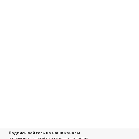
Подписывайтесь на наши каналы
и первыми узнавайте о главных новостях