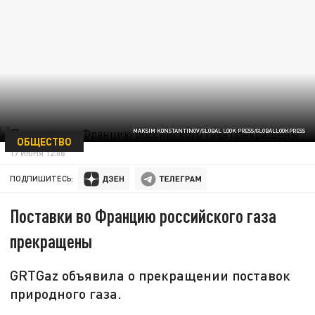
MAKSIM KONSTANTINOV/GLOBAL LOOK PRESS/GLOBALLOOKPRESS
ОБЩЕСТВО
17 ИЮНЯ 12:08
ПОДПИШИТЕСЬ:
Поставки во Францию российского газа
прекращены
GRTGaz объявила о прекращении поставок
природного газа.