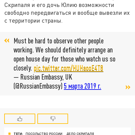
Скрипаля и его дочь Юлию возможности
свободно передвигаться и вообще вывезли их
с территории страны.
Must be hard to observe other people
working. We should definitely arrange an
open house day for those who watch us so
closely.
pic.twitter.com/HUHaooE4T8
— Russian Embassy, UK
(@RussianEmbassy)
5 марта 2019 г.
ТЕГИ:
ПОСОЛЬСТВО РОССИИ
ДЕЛО СКРИПАЛЯ