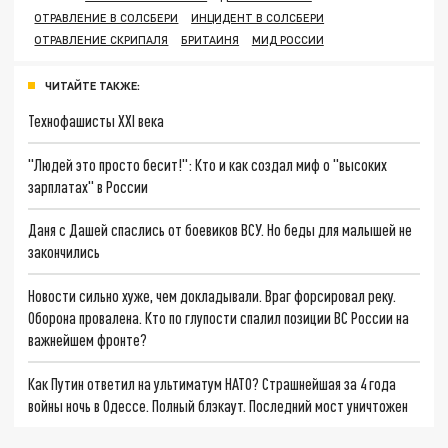
ОТРАВЛЕНИЕ В СОЛСБЕРИ
ИНЦИДЕНТ В СОЛСБЕРИ
ОТРАВЛЕНИЕ СКРИПАЛЯ
БРИТАИНЯ
МИД РОССИИ
ЧИТАЙТЕ ТАКЖЕ:
Технофашисты XXI века
"Людей это просто бесит!": Кто и как создал миф о "высоких
зарплатах" в России
Даня с Дашей спаслись от боевиков ВСУ. Но беды для малышей не
закончились
Новости сильно хуже, чем докладывали. Враг форсировал реку.
Оборона провалена. Кто по глупости спалил позиции ВС России на
важнейшем фронте?
Как Путин ответил на ультиматум НАТО? Страшнейшая за 4 года
войны ночь в Одессе. Полный блэкаут. Последний мост уничтожен