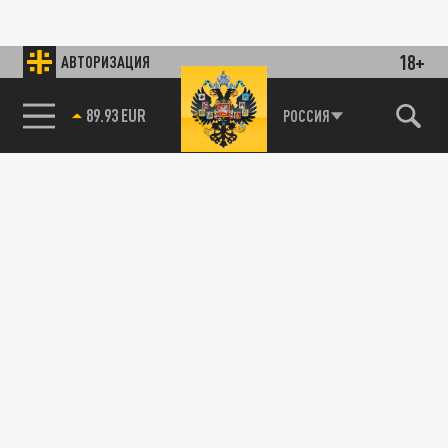
18+
АВТОРИЗАЦИЯ
89.93 EUR
РОССИЯ