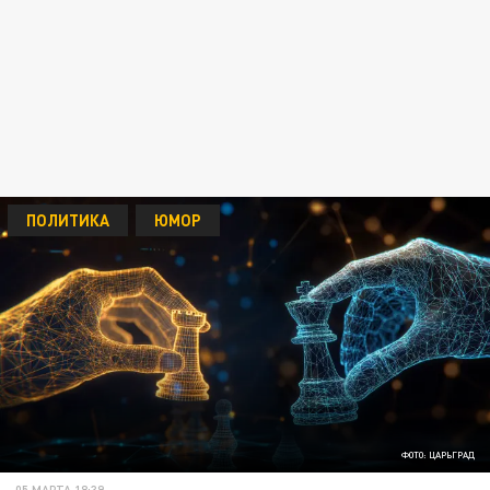
ПОЛИТИКА
ЮМОР
ФОТО: ЦАРЬГРАД
05 МАРТА 18:39