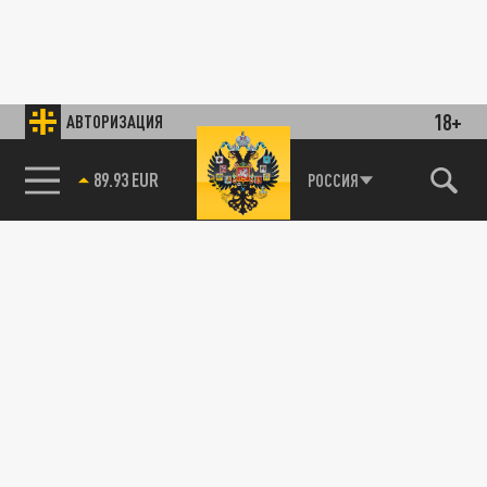
18+
АВТОРИЗАЦИЯ
89.93 EUR
РОССИЯ