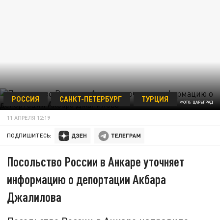
РОССИЯ
САНКТ-ПЕТЕРБУРГ
ТУРЦИЯ
ФОТО: ЦАРЬГРАД
11 АПРЕЛЯ 12:19
ПОДПИШИТЕСЬ:
Посольство России в Анкаре уточняет
информацию о депортации Акбара
Джалилова