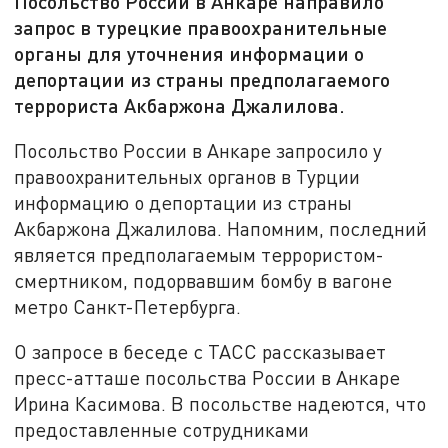
Посольство России в Анкаре направило
запрос в турецкие правоохранительные
органы для уточнения информации о
депортации из страны предполагаемого
террориста Акбаржона Джалилова.
Посольство России в Анкаре запросило у
правоохранительных органов в Турции
информацию о депортации из страны
Акбаржона Джалилова. Напомним, последний
является предполагаемым террористом-
смертником, подорвавшим бомбу в вагоне
метро Санкт-Петербурга.
О запросе в беседе с ТАСС рассказывает
пресс-атташе посольства России в Анкаре
Ирина Касимова. В посольстве надеются, что
предоставленные сотрудниками