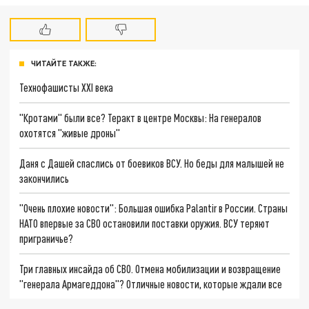
ЧИТАЙТЕ ТАКЖЕ:
Технофашисты XXI века
"Кротами" были все? Теракт в центре Москвы: На генералов
охотятся "живые дроны"
Даня с Дашей спаслись от боевиков ВСУ. Но беды для малышей не
закончились
"Очень плохие новости": Большая ошибка Palantir в России. Страны
НАТО впервые за СВО остановили поставки оружия. ВСУ теряют
приграничье?
Три главных инсайда об СВО. Отмена мобилизации и возвращение
"генерала Армагеддона"? Отличные новости, которые ждали все