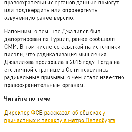
правоохрательных органов данные помогут
или подтвердить или опровергнуть
озвученную ранее версию.
Напомним, о том, что Джалилов был
депортирован из Турции, ранее сообщали
СМИ. В том числе со ссылкой на источники
писали, что радикализация мышления
Джалилова произошла в 2015 году. Тогда на
его личной странице в Сети появились
радикальные призывы, о чем стало известно
правоохранительным органам.
Читайте по теме
Директор ФСБ рассказал об обысках у
причастных к теракту в метро Петербурга