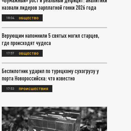
«Бумажный» рост и реальный дефицит: аналитики
назвали лидеров зарплатной гонки 2026 года
18:04
ОБЩЕСТВО
Верующим напомнили 5 святых могил старцев,
где происходят чудеса
17:57
ОБЩЕСТВО
Беспилотник ударил по турецкому сухогрузу у
порта Новороссийска: что известно
17:53
ПРОИСШЕСТВИЯ