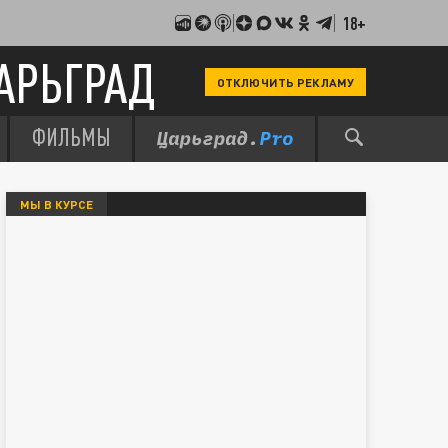
18+
АРЬГРАД
ОТКЛЮЧИТЬ РЕКЛАМУ
ФИЛЬМЫ
МЫ В КУРСЕ