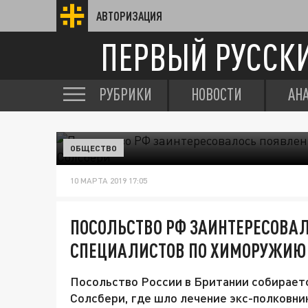
АВТОРИЗАЦИЯ
ПЕРВЫЙ РУССК
РУБРИКИ
НОВОСТИ
АН
ОБЩЕСТВО
10 МАРТА 2019 17:05
ПОСОЛЬСТВО РФ ЗАИНТЕРЕСОВА
СПЕЦИАЛИСТОВ ПО ХИМОРУЖИЮ 
Посольство России в Британии собираетс
Солсбери, где шло лечение экс-полковни