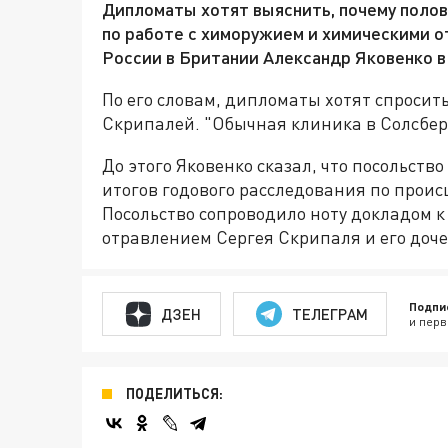
Дипломаты хотят выяснить, почему полов
по работе с химоружием и химическими 
России в Британии Александр Яковенко в 
По его словам, дипломаты хотят спросить
Скрипалей. "Обычная клиника в Солсбери
До этого Яковенко сказал, что посольств
итогов годового расследования по прои
Посольство сопроводило ноту докладом 
отравлением Сергея Скрипаля и его доче
Подпи
ДЗЕН
ТЕЛЕГРАМ
и перв
ПОДЕЛИТЬСЯ: