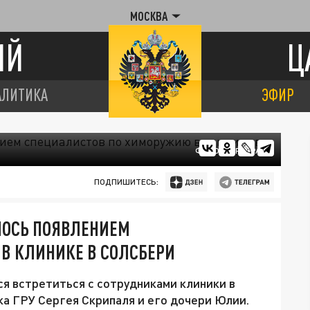
МОСКВА
ИЙ
Ц
АЛИТИКА
ЭФИР
ФОТО: ЦАРЬГРАД
ПОДПИШИТЕСЬ:
ЛОСЬ ПОЯВЛЕНИЕМ
В КЛИНИКЕ В СОЛСБЕРИ
я встретиться с сотрудниками клиники в
ка ГРУ Сергея Скрипаля и его дочери Юлии.