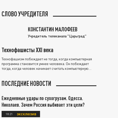
СЛОВО УЧРЕДИТЕЛЯ
КОНСТАНТИН МАЛОФЕЕВ
Учредитель телеканала "Царьград"
Технофашисты XXI века
Технофашизм побеждает не тогда, когда компьютерная
программа становится умнее человека. Он побеждает
тогда, когда человек начинает считать компьютерную
программу нравственно выше себя.
ПОСЛЕДНИЕ НОВОСТИ
Ежедневные удары по сухогрузам. Одесса.
Николаев. Зачем Россия выбивает эти цели?
18:21
ЭКСКЛЮЗИВ