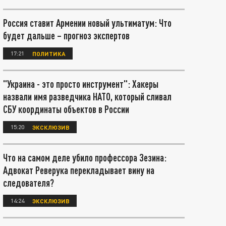
Россия ставит Армении новый ультиматум: Что
будет дальше – прогноз экспертов
17:21
ПОЛИТИКА
"Украина - это просто инструмент": Хакеры
назвали имя разведчика НАТО, который сливал
СБУ координаты объектов в России
15:20
ЭКСКЛЮЗИВ
Что на самом деле убило профессора Зезина:
Адвокат Реверука перекладывает вину на
следователя?
14:24
ЭКСКЛЮЗИВ