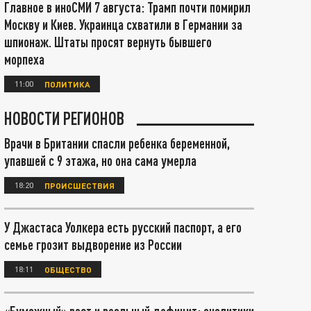
Главное в иноСМИ 7 августа: Трамп почти помирил
Москву и Киев. Украинца схватили в Германии за
шпионаж. Штаты просят вернуть бывшего
морпеха
11:00
ПОЛИТИКА
НОВОСТИ РЕГИОНОВ
Врачи в Британии спасли ребенка беременной,
упавшей с 9 этажа, но она сама умерла
18:20
ПРОИСШЕСТВИЯ
У Джастаса Уолкера есть русский паспорт, а его
семье грозит выдворение из России
18:11
ОБЩЕСТВО