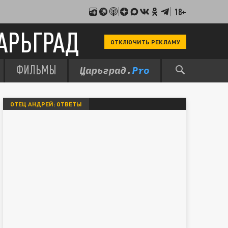
18+
АРЬГРАД
ОТКЛЮЧИТЬ РЕКЛАМУ
ФИЛЬМЫ
ОТЕЦ АНДРЕЙ: ОТВЕТЫ