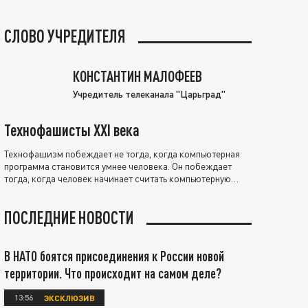
СЛОВО УЧРЕДИТЕЛЯ
КОНСТАНТИН МАЛОФЕЕВ
Учредитель телеканала "Царьград"
Технофашисты XXI века
Технофашизм побеждает не тогда, когда компьютерная
программа становится умнее человека. Он побеждает
тогда, когда человек начинает считать компьютерную
программу нравственно выше себя.
ПОСЛЕДНИЕ НОВОСТИ
В НАТО боятся присоединения к России новой
территории. Что происходит на самом деле?
13:56
ЭКСКЛЮЗИВ