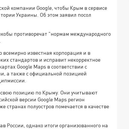
ской компании Google, чтобы Крым в сервисе
итории Украины. Об этом заявил посол
 якобы противоречат "нормам международного
.
о всемирно известная корпорация и в
ких стандартов и исправит некорректное
артах Google Maps в соответствии с
, а также с официальной позицией
дипмиссии.
 свою позицию по Крыму. Они учитывают
ссийской версии Google Maps регион
 же странах полуостров помечается в качестве
тав России, однако итоги организованного на