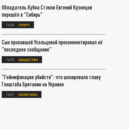
Обладатель Кубка Стэнли Евгений Кузнецов
перешёл в "Сибирь"
14:34
СПОРТ
Сын пропавшей Усольцевой прокомментировал её
"последнее сообщение"
14:33
ОБЩЕСТВО
"Геймификация убийств": что шокировало главу
Генштаба Британии на Украине
14:21
ПОЛИТИКА