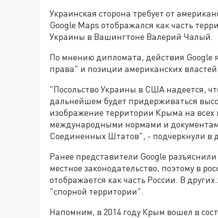
Украинская сторона требует от американ
Google Maps отображался как часть терр
Украины в Вашингтоне Валерий Чалый.
По мнению дипломата, действия Google
права" и позиции американских властей
"Посольство Украины в США надеется, чт
дальнейшем будет придерживаться высо
изображение территории Крыма на всех к
международными нормами и документами
Соединенных Штатов", - подчеркнули в 
Ранее представители Google разъяснили
местное законодательство, поэтому в ро
отображается как часть России. В других
"спорной территории".
Напомним, в 2014 году Крым вошел в сос