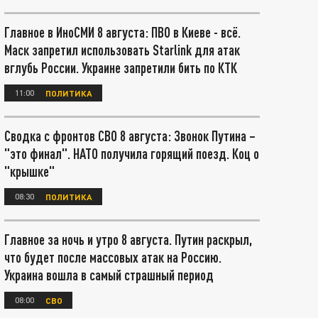
Главное в ИноСМИ 8 августа: ПВО в Киеве - всё.
Маск запретил использовать Starlink для атак
вглубь России. Украине запретили бить по КТК
11:00
ПОЛИТИКА
Сводка с фронтов СВО 8 августа: Звонок Путина –
"это финал". НАТО получила горящий поезд. Коц о
"крышке"
08:30
ПОЛИТИКА
Главное за ночь и утро 8 августа. Путин раскрыл,
что будет после массовых атак на Россию.
Украина вошла в самый страшный период
08:00
СВО