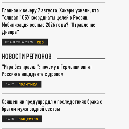
Главное к вечеру 7 августа. Хакеры узнали, кто
"сливал" СБУ координаты целей в России.
Мобилизация осенью 2026 года? "Отравление
Днепра"
07 АВГУСТА 20:45
СВО
НОВОСТИ РЕГИОНОВ
"Игра без правил": почему в Германии винят
Россию в инциденте с дроном
14:37
ПОЛИТИКА
Священник предупредил о последствиях брака с
братом мужа родной сестры
14:35
ОБЩЕСТВО