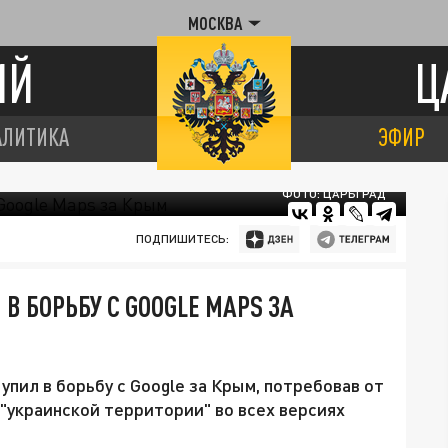
МОСКВА
ИЙ
Ц
АЛИТИКА
ЭФИР
ФОТО: ЦАРЬГРАД
ПОДПИШИТЕСЬ:
В БОРЬБУ С GOOGLE MAPS ЗА
пил в борьбу с Google за Крым, потребовав от
"украинской территории" во всех версиях