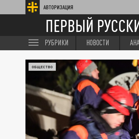
АВТОРИЗАЦИЯ
ПЕРВЫЙ РУССК
РУБРИКИ
НОВОСТИ
АН
ОБЩЕСТВО