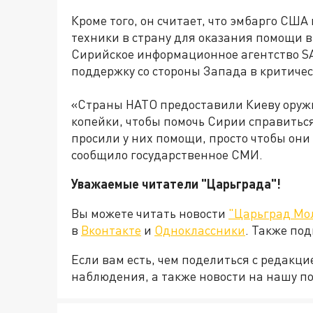
Кроме того, он считает, что эмбарго СШ
техники в страну для оказания помощи 
Сирийское информационное агентство S
поддержку со стороны Запада в критичес
«Страны НАТО предоставили Киеву оружи
копейки, чтобы помочь Сирии справитьс
просили у них помощи, просто чтобы они
сообщило государственное СМИ.
Уважаемые читатели "Царьграда"!
Вы можете читать новости
"Царьград Мо
в
Вконтакте
и
Одноклассники
. Также по
Если вам есть, чем поделиться с редакц
наблюдения, а также новости на нашу по