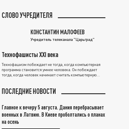
СЛОВО УЧРЕДИТЕЛЯ
КОНСТАНТИН МАЛОФЕЕВ
Учредитель телеканала "Царьград"
Технофашисты XXI века
Технофашизм побеждает не тогда, когда компьютерная
программа становится умнее человека. Он побеждает
тогда, когда человек начинает считать компьютерную
программу нравственно выше себя.
ПОСЛЕДНИЕ НОВОСТИ
Главное к вечеру 5 августа. Дания перебрасывает
военных в Латвию. В Киеве проболтались о планах
на осень