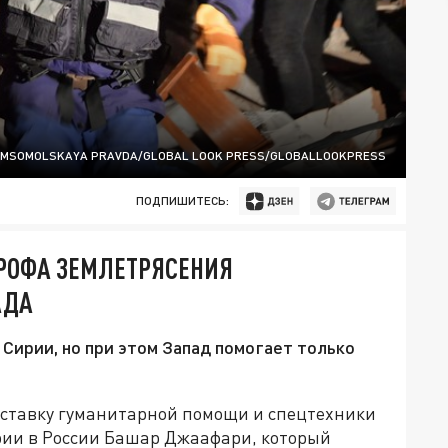
MSOMOLSKAYA PRAVDA/GLOBAL LOOK PRESS/GLOBALLOOKPRESS
ПОДПИШИТЕСЬ:
ТРОФА ЗЕМЛЕТРЯСЕНИЯ
АДА
 Сирии, но при этом Запад помогает только
ставку гуманитарной помощи и спецтехники
Сирии в России Башар Джаафари, который