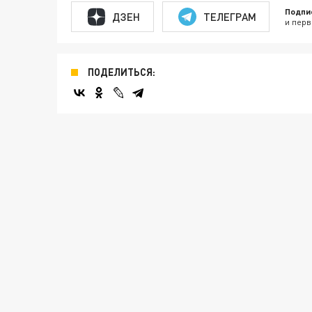
Подпи
ДЗЕН
ТЕЛЕГРАМ
и перв
ПОДЕЛИТЬСЯ: