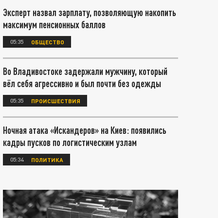
Эксперт назвал зарплату, позволяющую накопить
максимум пенсионных баллов
05:35
ОБЩЕСТВО
Во Владивостоке задержали мужчину, который
вёл себя агрессивно и был почти без одежды
05:35
ПРОИСШЕСТВИЯ
Ночная атака «Искандеров» на Киев: появились
кадры пусков по логистическим узлам
05:34
ПОЛИТИКА