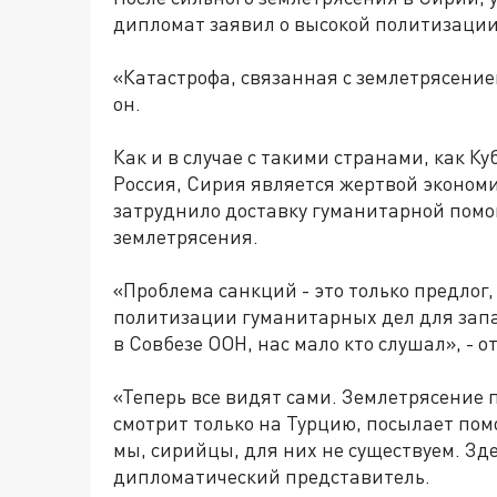
дипломат заявил о высокой политизации
«Катастрофа, связанная с землетрясение
он.
Как и в случае с такими странами, как К
Россия, Сирия является жертвой эконом
затруднило доставку гуманитарной помо
землетрясения.
«Проблема санкций - это только предлог,
политизации гуманитарных дел для запа
в Совбезе ООН, нас мало кто слушал», - 
«Теперь все видят сами. Землетрясение 
смотрит только на Турцию, посылает пом
мы, сирийцы, для них не существуем. Здес
дипломатический представитель.