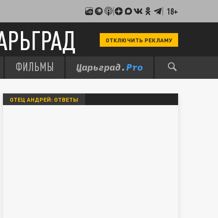
18+
АРЬГРАД
ОТКЛЮЧИТЬ РЕКЛАМУ
ФИЛЬМЫ
ОТЕЦ АНДРЕЙ: ОТВЕТЫ