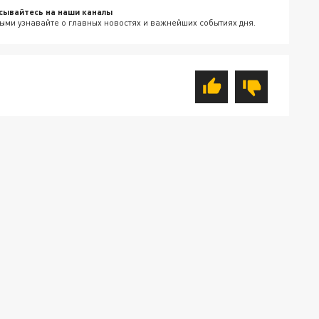
сывайтесь на наши каналы
ыми узнавайте о главных новостях и важнейших событиях дня.