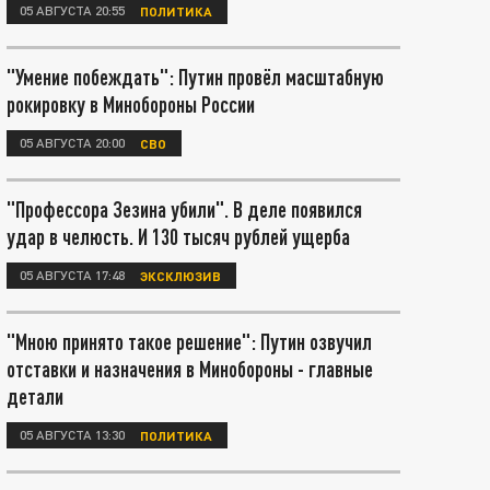
05 АВГУСТА 20:55
ПОЛИТИКА
"Умение побеждать": Путин провёл масштабную
рокировку в Минобороны России
05 АВГУСТА 20:00
СВО
"Профессора Зезина убили". В деле появился
удар в челюсть. И 130 тысяч рублей ущерба
05 АВГУСТА 17:48
ЭКСКЛЮЗИВ
"Мною принято такое решение": Путин озвучил
отставки и назначения в Минобороны - главные
детали
05 АВГУСТА 13:30
ПОЛИТИКА