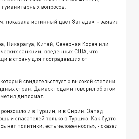
 гуманитарных вопросов.
м, показала истинный цвет Запада», - заявил
уба, Никарагуа, Китай, Северная Корея или
ических санкций, введенных США, что
щи в страну для пострадавших от
 который свидетельствует о высокой степени
дных стран. Дамаск годами говорил об этом
отметил дипломат.
произошло и в Турции, и в Сирии. Запад
ощь и спасателей только в Турцию. Как будто
ь нет политики, есть человечность», - сказал