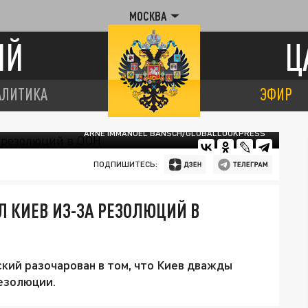
МОСКВА
ИЙ
Ц
АЛИТИКА
ЭФИР
ARNE IMMANUEL BÄNSCH/GLOBALLOOKPRESS
ПОДПИШИТЕСЬ:
 КИЕВ ИЗ-ЗА РЕЗОЛЮЦИЙ В
кий разочарован в том, что Киев дважды
езолюции.