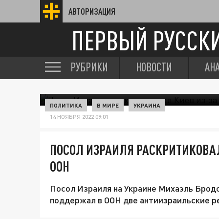
АВТОРИЗАЦИЯ
ПЕРВЫЙ РУССК
РУБРИКИ
НОВОСТИ
АН
ПОЛИТИКА
В МИРЕ
УКРАИНА
14 НОЯБРЯ 2022 09:01
ПОСОЛ ИЗРАИЛЯ РАСКРИТИКОВАЛ
ООН
Посол Израиля на Украине Михаэль Бродс
поддержал в ООН две антиизраильские р