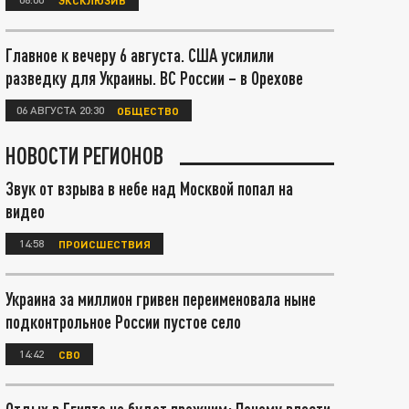
Главное к вечеру 6 августа. США усилили
разведку для Украины. ВС России – в Орехове
06 АВГУСТА 20:30
ОБЩЕСТВО
НОВОСТИ РЕГИОНОВ
Звук от взрыва в небе над Москвой попал на
видео
14:58
ПРОИСШЕСТВИЯ
Украина за миллион гривен переименовала ныне
подконтрольное России пустое село
14:42
СВО