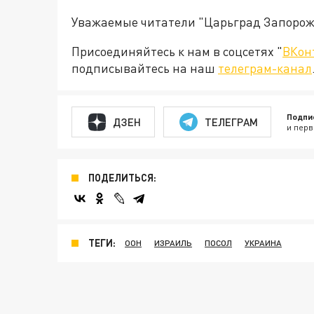
Уважаемые читатели "Царьград Запорож
Присоединяйтесь к нам в соцсетях "
ВКон
подписывайтесь на наш
телеграм-канал
Подпи
ДЗЕН
ТЕЛЕГРАМ
и перв
ПОДЕЛИТЬСЯ:
ТЕГИ:
ООН
ИЗРАИЛЬ
ПОСОЛ
УКРАИНА