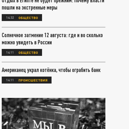
Отдых в Египте не будет прежним: Почему власти
пошли на экстренные меры
14:32
ОБЩЕСТВО
Солнечное затмение 12 августа: где и во сколько
можно увидеть в России
14:11
ОБЩЕСТВО
Американец украл котёнка, чтобы ограбить банк
14:11
ПРОИСШЕСТВИЯ