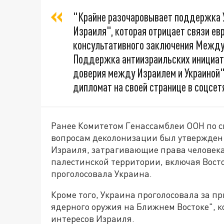
"Крайне разочаровывает поддержка 
Израиля", которая отрицает связи евр
консультативного заключения Междун
Поддержка антиизраильских инициати
доверия между Израилем и Украиной"
дипломат на своей странице в соцсет
Ранее Комитетом Генассамблеи ООН по 
вопросам деколонизации был утвержден
Израиля, затрагивающие права человека
палестинской территории, включая Вост
проголосовала Украина.
Кроме того, Украина проголосовала за 
ядерного оружия на Ближнем Востоке", 
интересов Израиля.