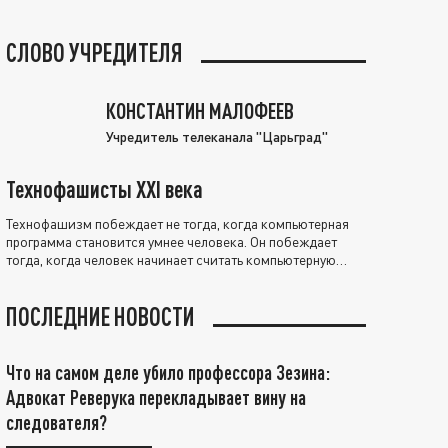
СЛОВО УЧРЕДИТЕЛЯ
КОНСТАНТИН МАЛОФЕЕВ
Учредитель телеканала "Царьград"
Технофашисты XXI века
Технофашизм побеждает не тогда, когда компьютерная
программа становится умнее человека. Он побеждает
тогда, когда человек начинает считать компьютерную
программу нравственно выше себя.
ПОСЛЕДНИЕ НОВОСТИ
Что на самом деле убило профессора Зезина:
Адвокат Реверука перекладывает вину на
следователя?