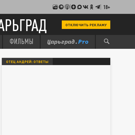
18+
АРЬГРАД
ОТКЛЮЧИТЬ РЕКЛАМУ
ФИЛЬМЫ
ОТЕЦ АНДРЕЙ: ОТВЕТЫ