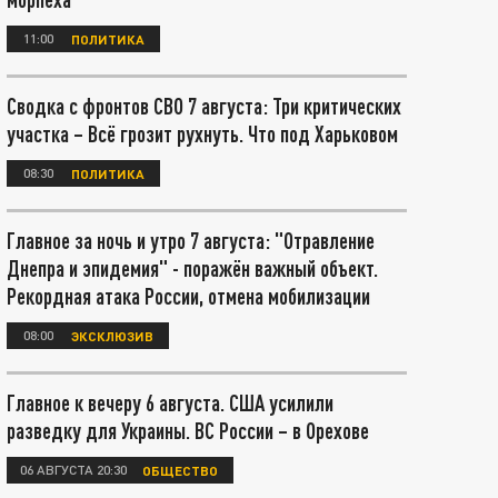
11:00
ПОЛИТИКА
Сводка с фронтов СВО 7 августа: Три критических
участка – Всё грозит рухнуть. Что под Харьковом
08:30
ПОЛИТИКА
Главное за ночь и утро 7 августа: "Отравление
Днепра и эпидемия" - поражён важный объект.
Рекордная атака России, отмена мобилизации
08:00
ЭКСКЛЮЗИВ
Главное к вечеру 6 августа. США усилили
разведку для Украины. ВС России – в Орехове
06 АВГУСТА 20:30
ОБЩЕСТВО