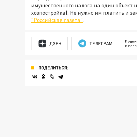
имущественного налога на один объект н
хозпостройка). Не нужно им платить и з
"Российская газета"
.
Подпи
ДЗЕН
ТЕЛЕГРАМ
и перв
ПОДЕЛИТЬСЯ: