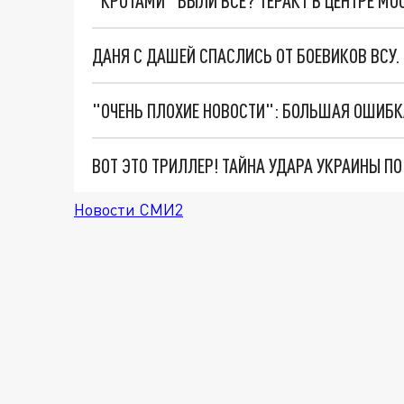
"КРОТАМИ" БЫЛИ ВСЕ? ТЕРАКТ В ЦЕНТРЕ М
ДАНЯ С ДАШЕЙ СПАСЛИСЬ ОТ БОЕВИКОВ ВСУ
ВОТ ЭТО ТРИЛЛЕР! ТАЙНА УДАРА УКРАИНЫ П
Новости СМИ2