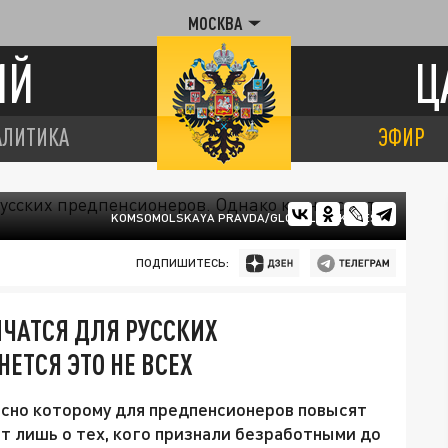
МОСКВА
ИЙ
Ц
АЛИТИКА
ЭФИР
KOMSOMOLSKAYA PRAVDA/GLOBALLOOKPRESS
ПОДПИШИТЕСЬ:
ИЧАТСЯ ДЛЯ РУССКИХ
ЕТСЯ ЭТО НЕ ВСЕХ
асно которому для предпенсионеров повысят
т лишь о тех, кого признали безработными до