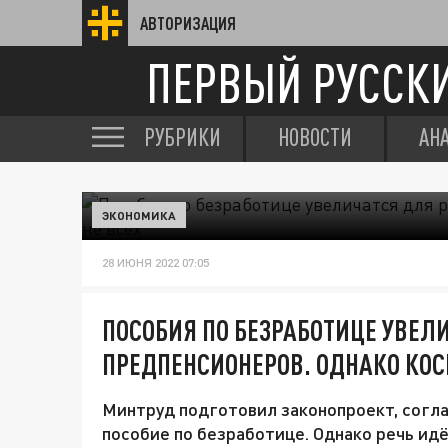
АВТОРИЗАЦИЯ
ПЕРВЫЙ РУССК
РУБРИКИ
НОВОСТИ
АН
ЭКОНОМИКА
28 ИЮНЯ 2022 07:05
ПОСОБИЯ ПО БЕЗРАБОТИЦЕ УВЕЛ
ПРЕДПЕНСИОНЕРОВ. ОДНАКО КОСН
Минтруд подготовил законопроект, согл
пособие по безработице. Однако речь идё