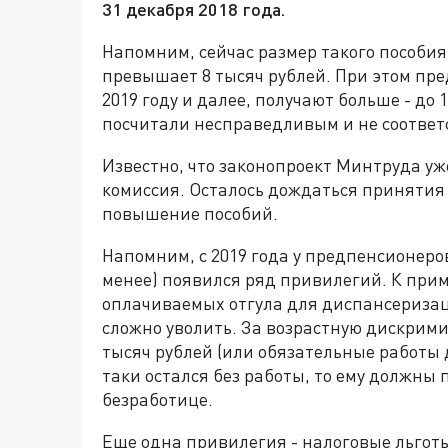
31 декабря 2018 года.
Напомним, сейчас размер такого пособи
превышает 8 тысяч рублей. При этом пр
2019 году и далее, получают больше - до
посчитали несправедливым и не соотве
Известно, что законопроект Минтруда уж
комиссия. Осталось дождаться принятия 
повышение пособий.
Напомним, с 2019 года у предпенсионеров
менее) появился ряд привилегий. К приме
оплачиваемых отгула для диспансеризаци
сложно уволить. За возрастную дискрим
тысяч рублей (или обязательные работы д
таки остался без работы, то ему должны
безработице.
Еще одна привилегия - налоговые льгот