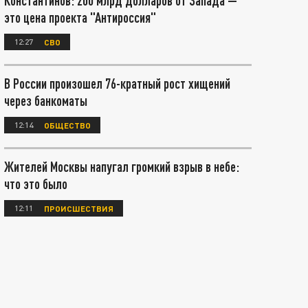
Константинов: 200 млрд долларов от Запада —
это цена проекта "Антироссия"
12:27
СВО
В России произошел 76-кратный рост хищений
через банкоматы
12:14
ОБЩЕСТВО
Жителей Москвы напугал громкий взрыв в небе:
что это было
12:11
ПРОИСШЕСТВИЯ