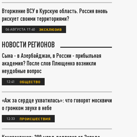
Вторжение ВСУ в Курскую область. Россия вновь
рискует своими территориями?
06 АВГУСТА 17:40
ЭКСКЛЮЗИВ
НОВОСТИ РЕГИОНОВ
Сына - в Азербайджан, в России - прибыльная
академия? После слов Плющенко возникли
неудобные вопрос
12:41
ОБЩЕСТВО
«Аж за сердце ухватилась»: что говорят москвичи
о громком звуке в небе
12:33
ПРОИСШЕСТВИЯ