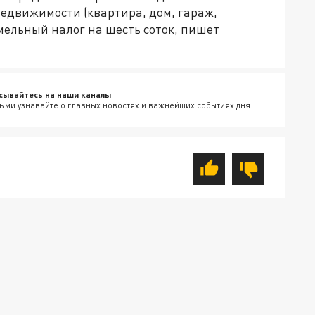
едвижимости (квартира, дом, гараж,
емельный налог на шесть соток, пишет
сывайтесь на наши каналы
ыми узнавайте о главных новостях и важнейших событиях дня.