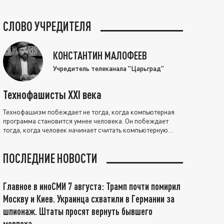
СЛОВО УЧРЕДИТЕЛЯ
КОНСТАНТИН МАЛОФЕЕВ
Учредитель телеканала "Царьград"
Технофашисты XXI века
Технофашизм побеждает не тогда, когда компьютерная
программа становится умнее человека. Он побеждает
тогда, когда человек начинает считать компьютерную
программу нравственно выше себя.
ПОСЛЕДНИЕ НОВОСТИ
Главное в иноСМИ 7 августа: Трамп почти помирил
Москву и Киев. Украинца схватили в Германии за
шпионаж. Штаты просят вернуть бывшего
морпеха