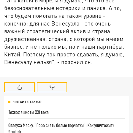
"Это капля в море, и я думаю, что это всё
безосновательные истерики и паника. А то,
что будем помогать на таком уровне -
конечно: для нас Венесуэла - это очень
важный стратегический актив и страна
дружественная, страна, с которой мы имеем
бизнес, и не только мы, но и наши партнёры,
Китай. Поэтому так просто сдавать, я думаю,
Венесуэлу нельзя", - пояснил он.
ЧИТАЙТЕ ТАКЖЕ:
Технофашисты XXI века
Оплеуха Маску. "Пора снять белые перчатки": Как уничтожить
Starlink