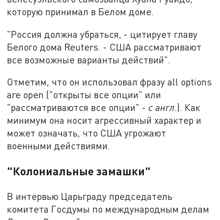
которую принимал в Белом доме.
"Россия должна убраться, - цитирует главу
Белого дома Reuters. - США рассматривают
все возможные варианты действий".
Отметим, что он использовал фразу all options
are open ("открыты все опции" или
"рассматриваются все опции" -
с англ
.). Как
минимум она носит агрессивный характер и
может означать, что США угрожают
военными действиями.
"Колониальные замашки"
В интервью Царьграду председатель
комитета Госдумы по международным делам