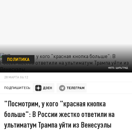
ПОЛИТИКА
ФОТО: ЦАРЬГРАД
28 МАРТА 06:12
ПОДПИШИТЕСЬ:
"Посмотрим, у кого "красная кнопка
больше": В России жестко ответили на
ультиматум Трампа уйти из Венесуэлы