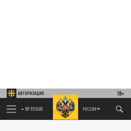
18+
АВТОРИЗАЦИЯ
Подписывайтесь на наши каналы
и первыми узнавайте о главных новостях
и важнейших событиях дня.
85.64 BRENT
РОССИЯ
ДЗЕН
ТЕЛЕГРАМ