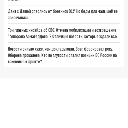
Даня с Дашей спаслись от боевиков ВСУ. Но беды для малышей не
закончились
Три главных инсайда об СВО. Отмена мобилизации и возвращение
"генерала Армагеддона"? Отличные новости, которые ждали все
Новости сильно хуже, чем докладывали. Враг форсировал реку.
Оборона провалена. Кто по глупости спалил позиции ВС России на
важнейшем фронте?