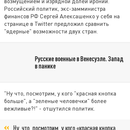
возмущением и изрядной долей иронии.
Российский политик, экс-замминистра
финансов РФ Сергей Алексашенко у себя на
странице в Twitter предложил сравнить
"ядерные" возможности двух стран.
Русские военные в Венесуэле. Запад
в панике
"Ну что, посмотрим, у кого "красная кнопка
больше", а "зеленые человечки" более
вежливые?!" - отшутился политик.
Ну, что, посмотрим, у кого «красная кнопка