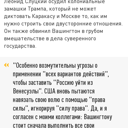
Леонид Слуцкий осудил колониальные
замашки Трампа, который не может
диктовать Каракасу и Москве то, как им
нужно строить свои двусторонние отношения.
Он также обвинил Вашингтон в грубом
вмешательстве в дела суверенного
государства.
"Особенно возмутительны угрозы о
применении "всех вариантов действий",
чтобы заставить "Россию уйти из
Венесуэлы". США вновь пытаются
навязать свою волю с помощью "права
силы", игнорируя "силу права". Да, и я
согласен с моими коллегами: Вашингтону
стоит сначала выполнить все свои