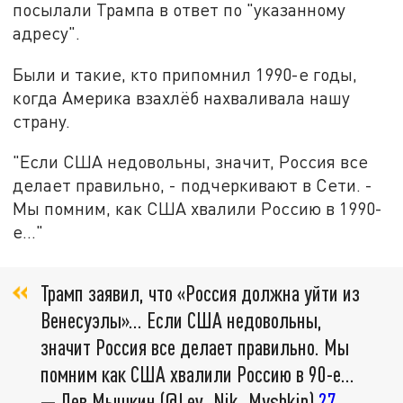
посылали Трампа в ответ по "указанному
адресу".
Были и такие, кто припомнил 1990-е годы,
когда Америка взахлёб нахваливала нашу
страну.
"Если США недовольны, значит, Россия все
делает правильно, - подчеркивают в Сети. -
Мы помним, как США хвалили Россию в 1990-
е..."
Трамп заявил, что «Россия должна уйти из
Венесуэлы»... Если США недовольны,
значит Россия все делает правильно. Мы
помним как США хвалили Россию в 90-е...
— Лев Мышкин (@Lev_Nik_Myshkin)
27