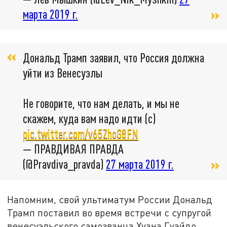
марта 2019 г.
Дональд Трамп заявил, что Россия должна
уйти из Венесуэлы
Не говорите, что нам делать, и мы не
скажем, куда вам надо идти (с)
pic.twitter.com/v65ZhoG8FN
— ПРАВДИВАЯ ПРАВДА
(@Pravdiva_pravda)
27 марта 2019 г.
Напомним, свой ультиматум России Дональд
Трамп поставил во время встречи с супругой
венесуэльского самозванца Хуана Гуайдо,