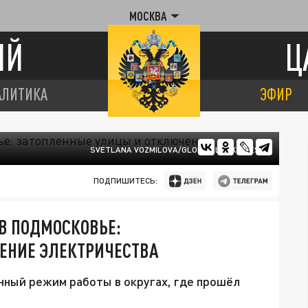
МОСКВА
ИЙ
Ц
АЛИТИКА
ЭФИР
SVETLANA VOZMILOVA/GLOBAL LOOK PRESS
ПОДПИШИТЕСЬ:
В ПОДМОСКОВЬЕ:
ЕНИЕ ЭЛЕКТРИЧЕСТВА
нный режим работы в округах, где прошёл