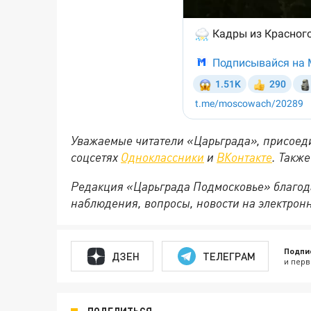
Уважаемые читатели «Царьграда», присоеди
соцсетях
Одноклассники
и
ВКонтакте
. Такж
Редакция «Царьграда Подмосковье» благод
наблюдения, вопросы, новости на электрон
Подпи
ДЗЕН
ТЕЛЕГРАМ
и перв