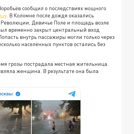
Воробьёв сообщил о последствиях мощного
ицу
. В Коломне после дождя оказались
 Революции, Девичье Поле и площадь возле
Был временно закрыт центральный вход
Попасть внутрь пассажиры могли только через
есколько населённых пунктов остались без
емя грозы пострадала местная жительница.
авляла женщина. В результате она была