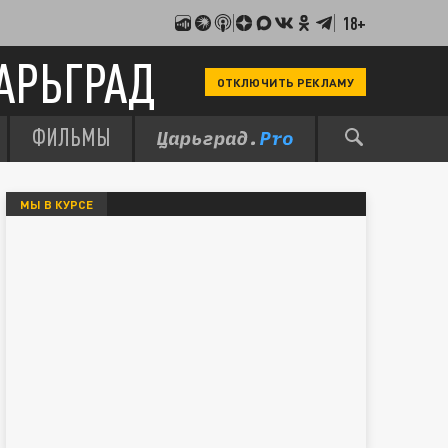
18+
АРЬГРАД
ОТКЛЮЧИТЬ РЕКЛАМУ
ФИЛЬМЫ
МЫ В КУРСЕ