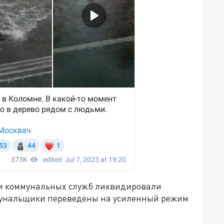
ки коммунальных служб ликвидировали
мунальщики переведены на усиленный режим
.