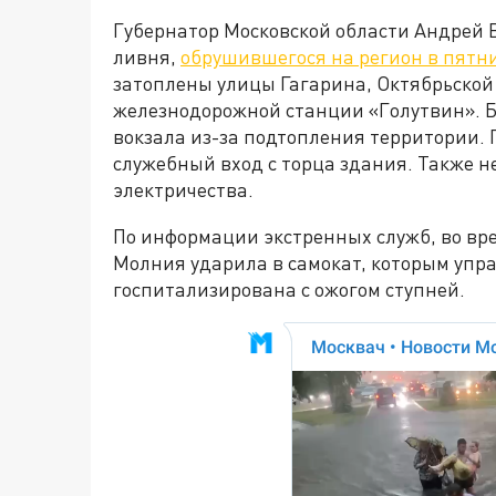
Губернатор Московской области Андрей 
ливня,
обрушившегося на регион в пятн
затоплены улицы Гагарина, Октябрьской
железнодорожной станции «Голутвин». 
вокзала из-за подтопления территории. 
служебный вход с торца здания. Также н
электричества.
По информации экстренных служб, во вр
Молния ударила в самокат, которым упр
госпитализирована с ожогом ступней.