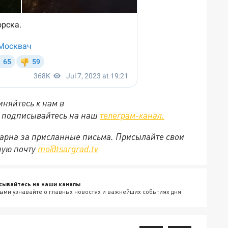
няйтесь к нам в
е подписывайтесь на наш
телеграм-канал.
арна за присланные письма. Присылайте свои
ную почту
mo@tsargrad.tv
сывайтесь на наши каналы
ыми узнавайте о главных новостях и важнейших событиях дня.