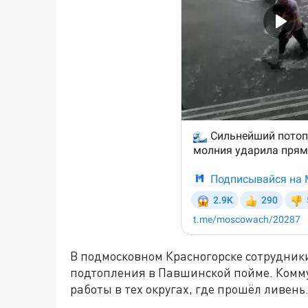
В подмосковном Красногорске сотрудни
подтопления в Павшинской пойме. Ком
работы в тех округах, где прошёл ливень