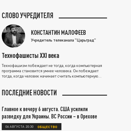
СЛОВО УЧРЕДИТЕЛЯ
КОНСТАНТИН МАЛОФЕЕВ
Учредитель телеканала "Царьград"
Технофашисты XXI века
Технофашизм побеждает не тогда, когда компьютерная
программа становится умнее человека. Он побеждает
тогда, когда человек начинает считать компьютерную
программу нравственно выше себя.
ПОСЛЕДНИЕ НОВОСТИ
Главное к вечеру 6 августа. США усилили
разведку для Украины. ВС России – в Орехове
06 АВГУСТА 20:30
ОБЩЕСТВО