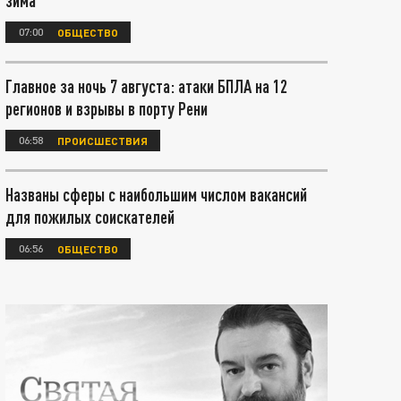
зима
07:00
ОБЩЕСТВО
Главное за ночь 7 августа: атаки БПЛА на 12
регионов и взрывы в порту Рени
06:58
ПРОИСШЕСТВИЯ
Названы сферы с наибольшим числом вакансий
для пожилых соискателей
06:56
ОБЩЕСТВО