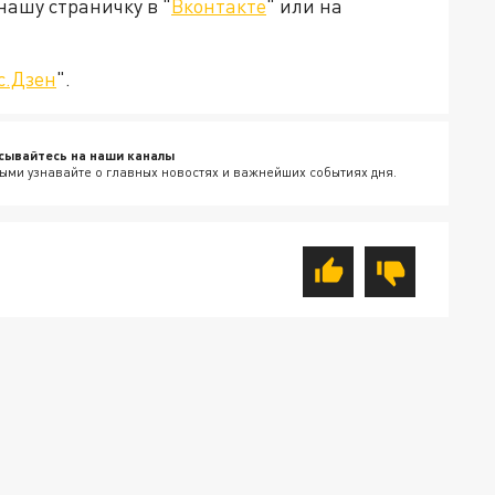
нашу страничку в "
Вконтакте
" или на
с.Дзен
".
сывайтесь на наши каналы
ыми узнавайте о главных новостях и важнейших событиях дня.