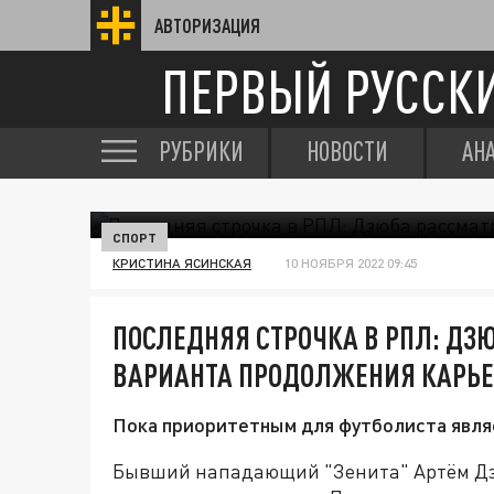
АВТОРИЗАЦИЯ
ПЕРВЫЙ РУССК
РУБРИКИ
НОВОСТИ
АН
СПОРТ
КРИСТИНА ЯСИНСКАЯ
10 НОЯБРЯ 2022 09:45
ПОСЛЕДНЯЯ СТРОЧКА В РПЛ: ДЗ
ВАРИАНТА ПРОДОЛЖЕНИЯ КАРЬ
Пока приоритетным для футболиста являе
Бывший нападающий "Зенита" Артём Дзю