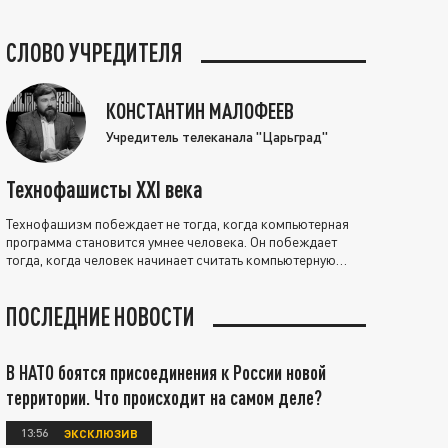
СЛОВО УЧРЕДИТЕЛЯ
КОНСТАНТИН МАЛОФЕЕВ
Учредитель телеканала "Царьград"
Технофашисты XXI века
Технофашизм побеждает не тогда, когда компьютерная
программа становится умнее человека. Он побеждает
тогда, когда человек начинает считать компьютерную
программу нравственно выше себя.
ПОСЛЕДНИЕ НОВОСТИ
В НАТО боятся присоединения к России новой
территории. Что происходит на самом деле?
13:56
ЭКСКЛЮЗИВ