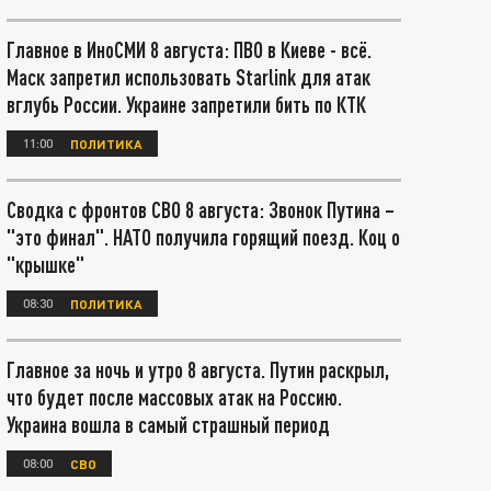
Главное в ИноСМИ 8 августа: ПВО в Киеве - всё.
Маск запретил использовать Starlink для атак
вглубь России. Украине запретили бить по КТК
11:00
ПОЛИТИКА
Сводка с фронтов СВО 8 августа: Звонок Путина –
"это финал". НАТО получила горящий поезд. Коц о
"крышке"
08:30
ПОЛИТИКА
Главное за ночь и утро 8 августа. Путин раскрыл,
что будет после массовых атак на Россию.
Украина вошла в самый страшный период
08:00
СВО