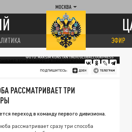
МОСКВА
ИЙ
Ц
АЛИТИКА
ЭФИР
ФОТО: MAKSIM KONSTANTINOV/GLOBALLOOKPRESS
ПОДПИШИТЕСЬ:
ЮБА РАССМАТРИВАЕТ ТРИ
ЕРЫ
тся переход в команду первого дивизиона.
ба рассматривает сразу три способа