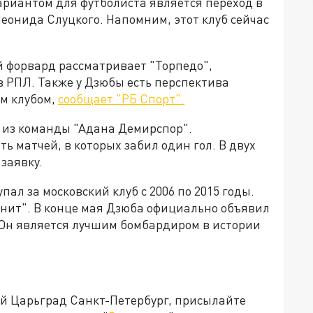
риантом для футболиста является переход в
еонида Слуцкого. Напомним, этот клуб сейчас
й форвард рассматривает "Торпедо",
в РПЛ. Также у Дзюбы есть перспектива
им клубом,
сообщает "РБ Спорт".
 из команды "Адана Демирспор".
ь матчей, в которых забил один гол. В двух
заявку.
ал за московский клуб с 2006 по 2015 годы.
енит". В конце мая Дзюба официально объявил
 Он является лучшим бомбардиром в истории
ей Царьград Санкт-Петербург, присылайте