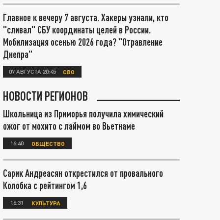
Главное к вечеру 7 августа. Хакеры узнали, кто
"сливал" СБУ координаты целей в России.
Мобилизация осенью 2026 года? "Отравление
Днепра"
07 АВГУСТА 20:45
СВО
НОВОСТИ РЕГИОНОВ
Школьница из Приморья получила химический
ожог от мохито с лаймом во Вьетнаме
16:40
ОБЩЕСТВО
Сарик Андреасян открестился от провального
Колобка с рейтингом 1,6
16:31
КУЛЬТУРА