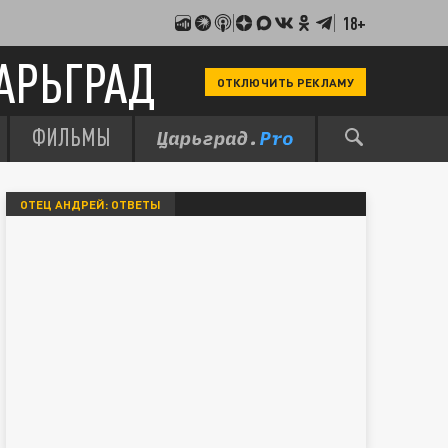
18+
АРЬГРАД
ОТКЛЮЧИТЬ РЕКЛАМУ
ФИЛЬМЫ
ОТЕЦ АНДРЕЙ: ОТВЕТЫ