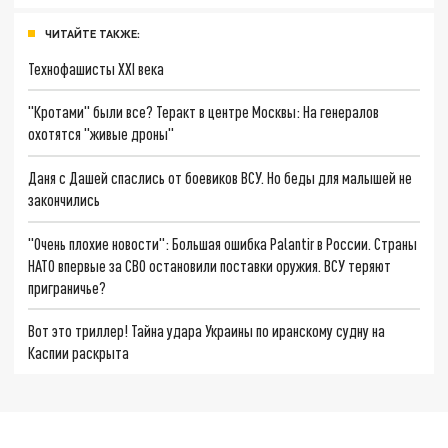
ЧИТАЙТЕ ТАКЖЕ:
Технофашисты XXI века
"Кротами" были все? Теракт в центре Москвы: На генералов
охотятся "живые дроны"
Даня с Дашей спаслись от боевиков ВСУ. Но беды для малышей не
закончились
"Очень плохие новости": Большая ошибка Palantir в России. Страны
НАТО впервые за СВО остановили поставки оружия. ВСУ теряют
приграничье?
Вот это триллер! Тайна удара Украины по иранскому судну на
Каспии раскрыта