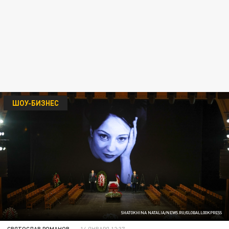
ШОУ-БИЗНЕС
SHATOKHINA NATALIA/NEWS.RU/GLOBALLOOKPRESS
СВЯТОСЛАВ РОМАНОВ
14 ЯНВАРЯ 12:37