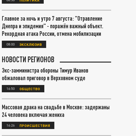
Главное за ночь и утро 7 августа: "Отравление
Днепра и эпидемия" - поражён важный объект.
Рекордная атака России, отмена мобилизации
08:00
ЭКСКЛЮЗИВ
НОВОСТИ РЕГИОНОВ
Экс-замминистра обороны Тимур Иванов
обжаловал приговор в Верховном суде
16:50
ОБЩЕСТВО
Массовая драка на свадьбе в Москве: задержаны
24 человека включая жениха
16:26
ПРОИСШЕСТВИЯ