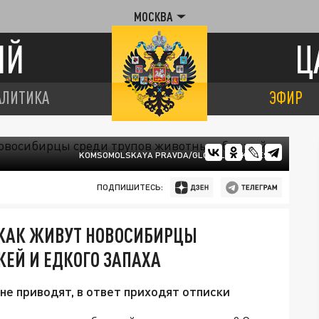
МОСКВА
ИЙ
Ц
АЛИТИКА
ЭФИР
KOMSOMOLSKAYA PRAVDA/GLOBALLOOKPRESS
ПОДПИШИТЕСЬ:
 КАК ЖИВУТ НОВОСИБИРЦЫ
ЕЙ И ЕДКОГО ЗАПАХА
не приводят, в ответ приходят отписки