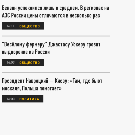
Бензин успокоился лишь в среднем. В регионах на
АЗС России цены отличаются в несколько раз
16:11
ОБЩЕСТВО
"Весёлому фермеру" Джастасу Уокеру грозит
выдворение из России
16:09
ОБЩЕСТВО
Президент Навроцкий — Киеву: «Там, где бьют
москаля, Польша помогает»
16:03
ПОЛИТИКА