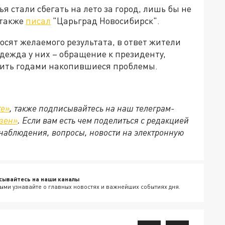
 стали сбегать на лето за город, лишь бы не
 также
писал
"Царьград Новосибирск".
сят желаемого результата, в ответ жители
дежда у них – обращение к президенту,
ить годами накопившиеся проблемы.
те»
, также подписывайтесь на наш телеграм-
зен»
. Если вам есть чем поделиться с редакцией
наблюдения, вопросы, новости на электронную
сывайтесь на наши каналы
ыми узнавайте о главных новостях и важнейших событиях дня.