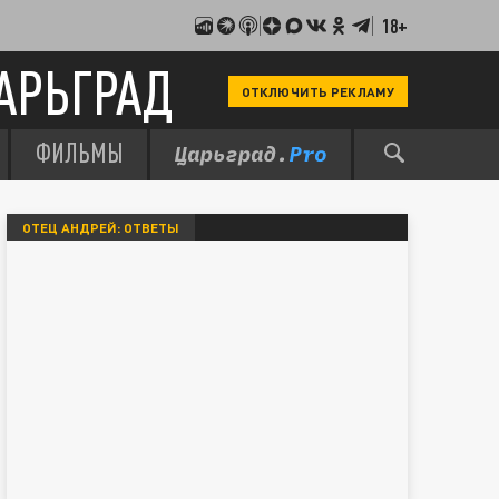
18+
АРЬГРАД
ОТКЛЮЧИТЬ РЕКЛАМУ
ФИЛЬМЫ
ОТЕЦ АНДРЕЙ: ОТВЕТЫ