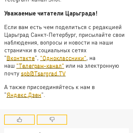
Уважаемые читатели Царьграда!
Если вам есть чем поделиться с редакцией
Царьград Санкт-Петербург, присылайте свои
наблюдения, вопросы и новости на наши
странички в социальных сетях
"
Вконтакте
",
"Одноклассники"
, на
наш
"Телеграм-канал"
или на электронную
почту
spb@Tsargrad.TV
А также присоединяйтесь к нам в
"
Яндекс.Дзен
".