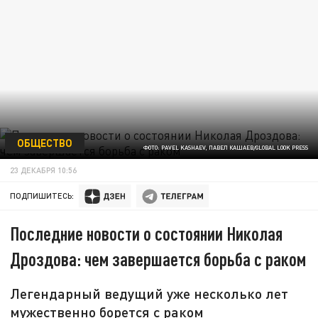
ОБЩЕСТВО
ФОТО: PAVEL KASHAEV, ПАВЕЛ КАШАЕВ/GLOBAL LOOK PRESS
23 ДЕКАБРЯ 10:56
ПОДПИШИТЕСЬ:
Последние новости о состоянии Николая
Дроздова: чем завершается борьба с раком
Легендарный ведущий уже несколько лет
мужественно борется с раком