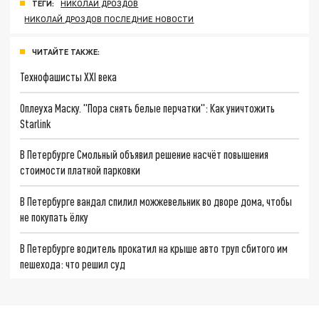
ТЕГИ:
НИКОЛАЙ ДРОЗДОВ
НИКОЛАЙ ДРОЗДОВ ПОСЛЕДНИЕ НОВОСТИ
ЧИТАЙТЕ ТАКЖЕ:
Технофашисты XXI века
Оплеуха Маску. "Пора снять белые перчатки": Как уничтожить
Starlink
В Петербурге Смольный объявил решение насчёт повышения
стоимости платной парковки
В Петербурге вандал спилил можжевельник во дворе дома, чтобы
не покупать ёлку
В Петербурге водитель прокатил на крыше авто труп сбитого им
пешехода: что решил суд