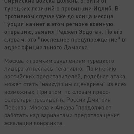
Сирийские войска должны отойти от
турецких позиций в провинции Идлиб. В
противном случае уже до конца месяца
Турция начнет в этом регионе военную
операцию, заявил Реджеп Эрдоган. По его
словам, это "последнее предупреждение" в
адрес официального Дамаска.
Москва к громким заявлениям турецкого
лидера отнеслась негативно. По мнению
российских представителей, подобная атака
может стать "наихудшим сценарием" из всех
возможных. При этом, по словам пресс-
секретаря президента России Дмитрия
Пескова, Москва и Анкара "продолжают
работать над вариантами предотвращения
эскалации конфликта.