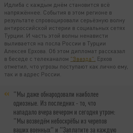
Идлиба с каждым днём становится всё
напряжённее. События в этом регионе в
результате спровоцировали серьёзную волну
антироссийской истерии в социальных сетях
Турции. И часть этой волны ненависти
выливается на посла России в Турции
Алексея Ерхова. Об этом дипломат рассказал
в беседе с телеканалом
"Звезда".
Ерхов
отметил, что угрозы поступают как лично ему,
так и в адрес России.
"Мы даже обнародовали наиболее
одиозные. Из последних - то, что
нападало вчера вечером и сегодня утром:
"Мы возведём небоскрёбы из черепов
ваших военных" и "Заплатите за каждую