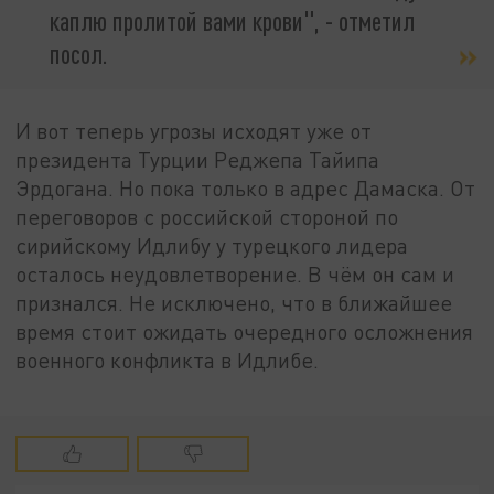
каплю пролитой вами крови", - отметил
посол.
И вот теперь угрозы исходят уже от
президента Турции Реджепа Тайипа
Эрдогана. Но пока только в адрес Дамаска. От
переговоров с российской стороной по
сирийскому Идлибу у турецкого лидера
осталось неудовлетворение. В чём он сам и
признался. Не исключено, что в ближайшее
время стоит ожидать очередного осложнения
военного конфликта в Идлибе.