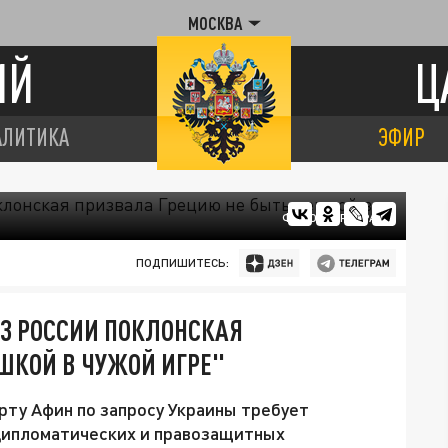
МОСКВА
ИЙ
Ц
АЛИТИКА
ЭФИР
ФОТО: ЦАРЬГРАД
ПОДПИШИТЕСЬ:
З РОССИИ ПОКЛОНСКАЯ
ШКОЙ В ЧУЖОЙ ИГРЕ"
ту Афин по запросу Украины требует
дипломатических и правозащитных