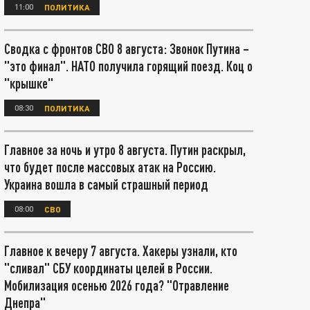
11:00
ПОЛИТИКА
Сводка с фронтов СВО 8 августа: Звонок Путина –
"это финал". НАТО получила горящий поезд. Коц о
"крышке"
08:30
ПОЛИТИКА
Главное за ночь и утро 8 августа. Путин раскрыл,
что будет после массовых атак на Россию.
Украина вошла в самый страшный период
08:00
СВО
Главное к вечеру 7 августа. Хакеры узнали, кто
"сливал" СБУ координаты целей в России.
Мобилизация осенью 2026 года? "Отравление
Днепра"