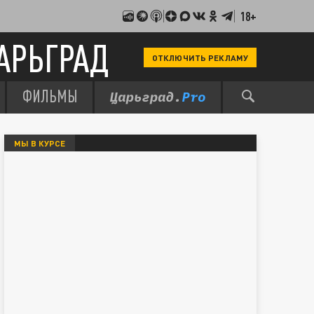
18+
АРЬГРАД
ОТКЛЮЧИТЬ РЕКЛАМУ
ФИЛЬМЫ
МЫ В КУРСЕ