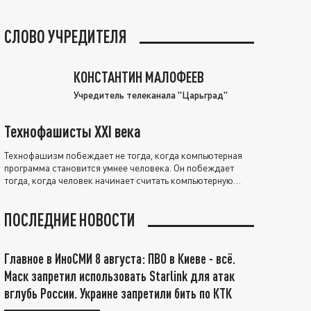
СЛОВО УЧРЕДИТЕЛЯ
КОНСТАНТИН МАЛОФЕЕВ
Учредитель телеканала "Царьград"
Технофашисты XXI века
Технофашизм побеждает не тогда, когда компьютерная
программа становится умнее человека. Он побеждает
тогда, когда человек начинает считать компьютерную
программу нравственно выше себя.
ПОСЛЕДНИЕ НОВОСТИ
Главное в ИноСМИ 8 августа: ПВО в Киеве - всё.
Маск запретил использовать Starlink для атак
вглубь России. Украине запретили бить по КТК