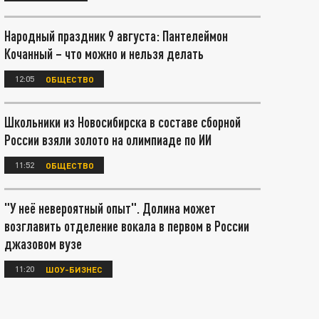
Народный праздник 9 августа: Пантелеймон
Кочанный – что можно и нельзя делать
12:05
ОБЩЕСТВО
Школьники из Новосибирска в составе сборной
России взяли золото на олимпиаде по ИИ
11:52
ОБЩЕСТВО
"У неё невероятный опыт". Долина может
возглавить отделение вокала в первом в России
джазовом вузе
11:20
ШОУ-БИЗНЕС