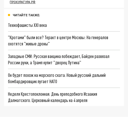
ПРОКУРАТУРА РФ
ЧИТАЙТЕ ТАКЖЕ:
Технофашисты XXI века
"Кротами" были все? Теракт в центре Москвы: На генералов
охотятся "живые дроны"
Западные СМИ: Русская вакцина побеждает, Байден развязал
России руки, а Трамп купит "дворец Путина"
Он будет похож на морского ската. Новый русский дальний
бомбардировщик пугает НАТО
Неделя Крестопоклонная. День преподобного Исаакия
Далматского. Церковный календарь на 4 апреля