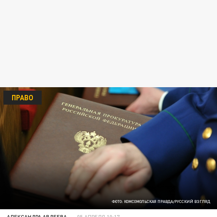
ПРАВО
ФОТО: КОМСОМОЛЬСКАЯ ПРАВДА/РУССКИЙ ВЗГЛЯД
АЛЕКСАНДРА АВДЕЕВА
05 АПРЕЛЯ 10:17