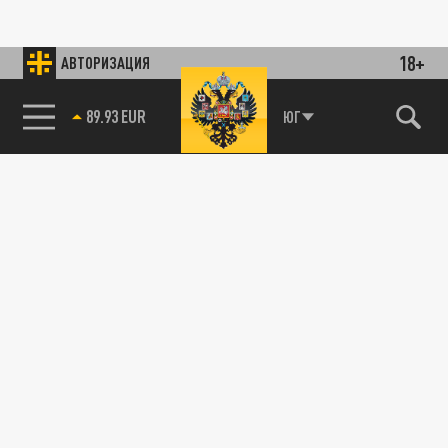
18+
АВТОРИЗАЦИЯ
89.93 EUR
ЮГ