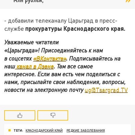
- добавили телеканалу Царьград в пресс-
прокуратуры Краснодарского края.
службе
Уважаемые читатели
«Царьграда»!
Присоединяйтесь к нам
в
соцсетях
«ВКонтакте»
.
Подписывайтесь на
наш
канал в Дзене
. Там все самое
интересное. Если вам есть чем поделиться с
нами, присылайте свои наблюдения, вопросы,
новости на электронную почту
ug@Tsargrad.TV
ТЕГИ:
КРАСНОДАРСКИЙ КРАЙ
РЕДКИЕ ЗАБОЛЕВАНИЯ