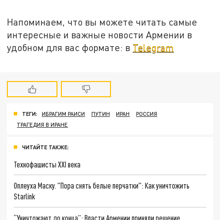
Напоминаем, что вы можете читать самые
интересные и важные новости Армении в
удобном для вас формате: в
Telegram
ТЕГИ:
ИБРАГИМ РАИСИ
ПУТИН
ИРАН
РОССИЯ
ТРАГЕДИЯ В ИРАНЕ
ЧИТАЙТЕ ТАКЖЕ:
Технофашисты XXI века
Оплеуха Маску. "Пора снять белые перчатки": Как уничтожить
Starlink
“Уничтожают до конца”: Власти Армении приняли решение