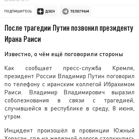
ПОДПИШИТЕСЬ:
После трагедии Путин позвонил президенту
Ирана Раиси
Известно, о чём ещё поговорили стороны
Как сообщает пресс-служба Кремля,
президент России Владимир Путин поговорил
по телефону с иранским коллегой Ибрахимом
Раиси. Владимир Владимирович выразил
соболезнования в связи с трагедией,
случившейся в республике в среду, 8 июня,
утром.
Инцидент произошёл в провинции Южный
Хорасан, где на железной дороге столкнулись