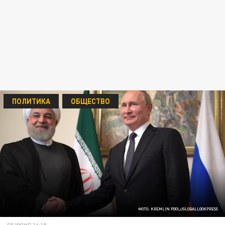
ПОЛИТИКА
ОБЩЕСТВО
ФОТО: KREMLIN POOL//GLOBALLOOKPRESS
08 ИЮНЯ 16:19