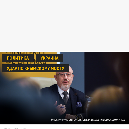
ПОЛИТИКА
УКРАИНА
УДАР ПО КРЫМСКОМУ МОСТУ
© GUSTAVO VALIENTE/KEYSTONE PRESS AGENCY/GLOBALLOOKPRESS
25 ИЮЛЯ 09:31