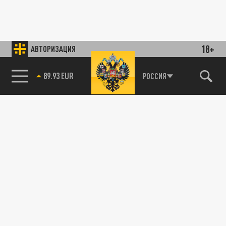
18+
АВТОРИЗАЦИЯ
89.93 EUR
РОССИЯ
85.64 BRENT