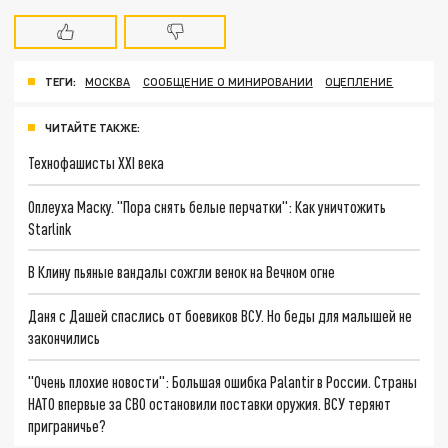
ТЕГИ:
МОСКВА
СООБЩЕНИЕ О МИНИРОВАНИИ
ОЦЕПЛЕНИЕ
ЧИТАЙТЕ ТАКЖЕ:
Технофашисты XXI века
Оплеуха Маску. "Пора снять белые перчатки": Как уничтожить
Starlink
В Клину пьяные вандалы сожгли венок на Вечном огне
Даня с Дашей спаслись от боевиков ВСУ. Но беды для малышей не
закончились
"Очень плохие новости": Большая ошибка Palantir в России. Страны
НАТО впервые за СВО остановили поставки оружия. ВСУ теряют
приграничье?