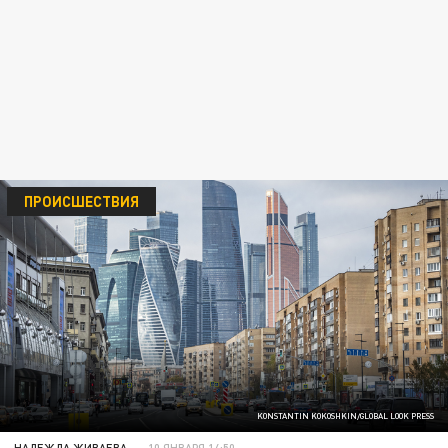
ПРОИСШЕСТВИЯ
KONSTANTIN KOKOSHKIN/GLOBAL LOOK PRESS
НАДЕЖДА ЖИВАЕВА
10 ЯНВАРЯ 14:50