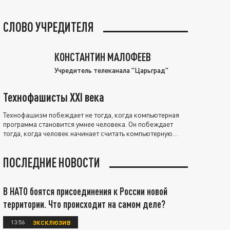
СЛОВО УЧРЕДИТЕЛЯ
КОНСТАНТИН МАЛОФЕЕВ
Учредитель телеканала "Царьград"
Технофашисты XXI века
Технофашизм побеждает не тогда, когда компьютерная
программа становится умнее человека. Он побеждает
тогда, когда человек начинает считать компьютерную
программу нравственно выше себя.
ПОСЛЕДНИЕ НОВОСТИ
В НАТО боятся присоединения к России новой
территории. Что происходит на самом деле?
13:56
ЭКСКЛЮЗИВ