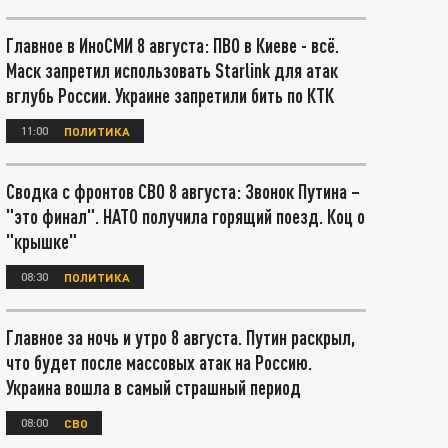
Главное в ИноСМИ 8 августа: ПВО в Киеве - всё.
Маск запретил использовать Starlink для атак
вглубь России. Украине запретили бить по КТК
11:00
ПОЛИТИКА
Сводка с фронтов СВО 8 августа: Звонок Путина –
"это финал". НАТО получила горящий поезд. Коц о
"крышке"
08:30
ПОЛИТИКА
Главное за ночь и утро 8 августа. Путин раскрыл,
что будет после массовых атак на Россию.
Украина вошла в самый страшный период
08:00
СВО