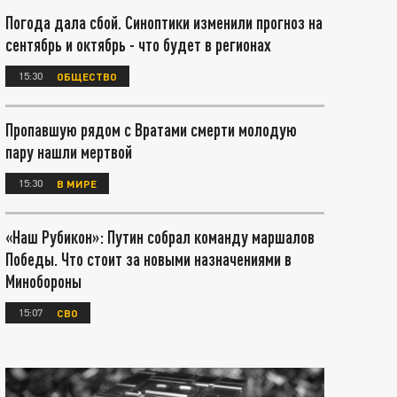
Погода дала сбой. Синоптики изменили прогноз на
сентябрь и октябрь - что будет в регионах
15:30
ОБЩЕСТВО
Пропавшую рядом с Вратами смерти молодую
пару нашли мертвой
15:30
В МИРЕ
«Наш Рубикон»: Путин собрал команду маршалов
Победы. Что стоит за новыми назначениями в
Минобороны
15:07
СВО