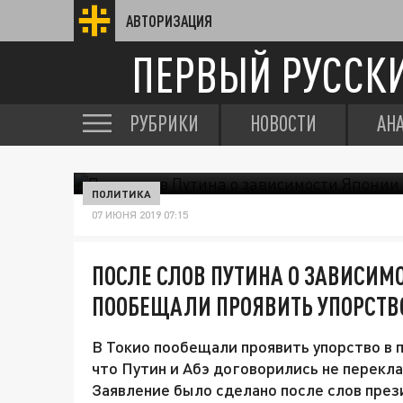
АВТОРИЗАЦИЯ
ПЕРВЫЙ РУССК
РУБРИКИ
НОВОСТИ
АН
ПОЛИТИКА
07 ИЮНЯ 2019 07:15
ПОСЛЕ СЛОВ ПУТИНА О ЗАВИСИМО
ПООБЕЩАЛИ ПРОЯВИТЬ УПОРСТВ
В Токио пообещали проявить упорство в п
что Путин и Абэ договорились не перекл
Заявление было сделано после слов през