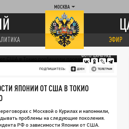
МОСКВА
ИЙ
Ц
АЛИТИКА
ЭФИР
ФОТО: ЦАРЬГРАД
ПОДПИШИТЕСЬ:
СТИ ЯПОНИИ ОТ США В ТОКИО
О
ереговорах с Москвой о Курилах и напомнили,
адывать проблемы на следующие поколения.
идента РФ о зависимости Японии от США.