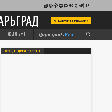
18+
АРЬГРАД
ОТКЛЮЧИТЬ РЕКЛАМУ
ФИЛЬМЫ
ОТЕЦ АНДРЕЙ: ОТВЕТЫ