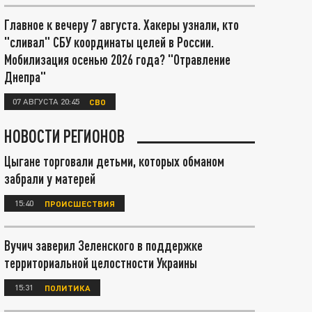
Главное к вечеру 7 августа. Хакеры узнали, кто
"сливал" СБУ координаты целей в России.
Мобилизация осенью 2026 года? "Отравление
Днепра"
07 АВГУСТА 20:45
СВО
НОВОСТИ РЕГИОНОВ
Цыгане торговали детьми, которых обманом
забрали у матерей
15:40
ПРОИСШЕСТВИЯ
Вучич заверил Зеленского в поддержке
территориальной целостности Украины
15:31
ПОЛИТИКА