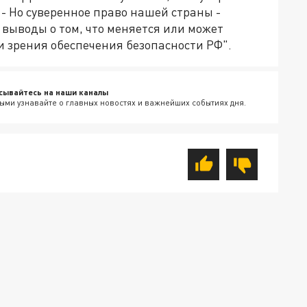
 - Но суверенное право нашей страны -
 выводы о том, что меняется или может
ки зрения обеспечения безопасности РФ".
сывайтесь на наши каналы
ыми узнавайте о главных новостях и важнейших событиях дня.