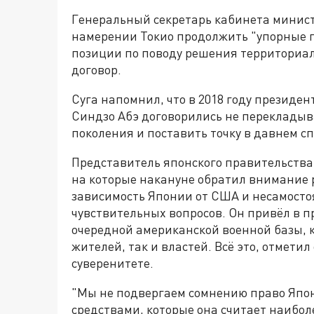
Генеральный секретарь кабинета минист
намерении Токио продолжить "упорные п
позиции по поводу решения территориа
договор.
Суга напомнил, что в 2018 году президе
Синдзо Абэ договорились не перекладыв
поколения и поставить точку в давнем с
Представитель японского правительства 
на которые накануне обратил внимание 
зависимость Японии от США и несамосто
чувствительных вопросов. Он привёл в п
очередной американской военной базы, 
жителей, так и властей. Всё это, отметил
суверенитете.
"Мы не подвергаем сомнению право Япон
средствами, которые она считает наибо