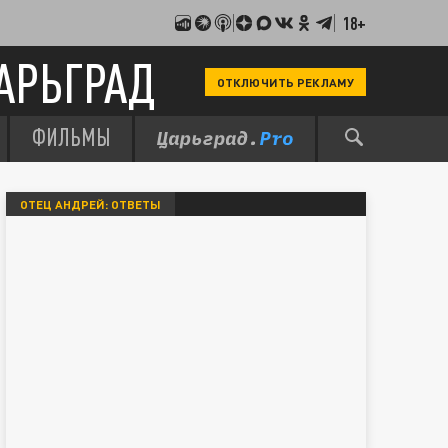
18+
АРЬГРАД
ОТКЛЮЧИТЬ РЕКЛАМУ
ФИЛЬМЫ
ОТЕЦ АНДРЕЙ: ОТВЕТЫ