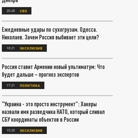
20:45
СВО
Ежедневные удары по сухогрузам. Одесса.
Николаев. Зачем Россия выбивает эти цели?
18:21
ЭКСКЛЮЗИВ
Россия ставит Армении новый ультиматум: Что
будет дальше – прогноз экспертов
17:21
ПОЛИТИКА
"Украина - это просто инструмент": Хакеры
назвали имя разведчика НАТО, который сливал
СБУ координаты объектов в России
15:20
ЭКСКЛЮЗИВ