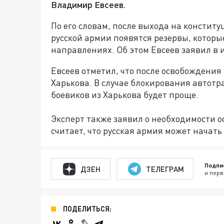
Владимир Евсеев.
По его словам, после выхода на констит
русской армии появятся резервы, которы
направлениях. Об этом Евсеев заявил в 
Евсеев отметил, что после освобождени
Харькова. В случае блокирования автотр
боевиков из Харькова будет проще.
Эксперт также заявил о необходимости 
считает, что русская армия может начать
Подпи
ДЗЕН
ТЕЛЕГРАМ
и перв
ПОДЕЛИТЬСЯ: