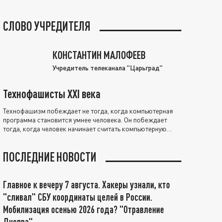
СЛОВО УЧРЕДИТЕЛЯ
КОНСТАНТИН МАЛОФЕЕВ
Учредитель телеканала "Царьград"
Технофашисты XXI века
Технофашизм побеждает не тогда, когда компьютерная
программа становится умнее человека. Он побеждает
тогда, когда человек начинает считать компьютерную
программу нравственно выше себя.
ПОСЛЕДНИЕ НОВОСТИ
Главное к вечеру 7 августа. Хакеры узнали, кто
"сливал" СБУ координаты целей в России.
Мобилизация осенью 2026 года? "Отравление
Днепра"