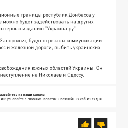
уционные границы республик Донбасса у
е можно будет задействовать на других
интервью изданию "Украина.ру".
я Запорожья, будут отрезаны коммуникации
асс и железной дороги, выбить украинских
освобождения южных областей Украины. Он
 наступление на Николаев и Одессу.
сывайтесь на наши каналы
ыми узнавайте о главных новостях и важнейших событиях дня.