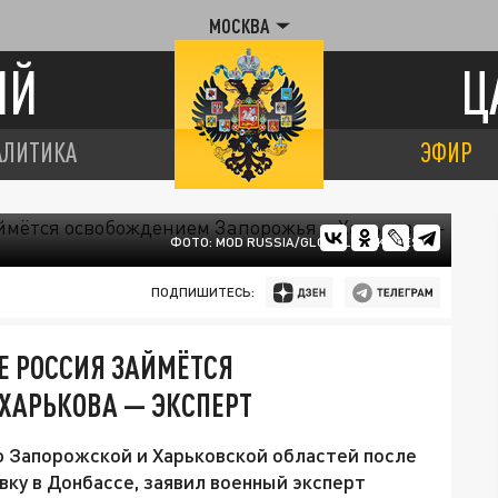
МОСКВА
ИЙ
Ц
АЛИТИКА
ЭФИР
ФОТО: MOD RUSSIA/GLOBALLOOKPRESS
ПОДПИШИТЕСЬ:
Е РОССИЯ ЗАЙМЁТСЯ
ХАРЬКОВА — ЭКСПЕРТ
ю Запорожской и Харьковской областей после
вку в Донбассе, заявил военный эксперт