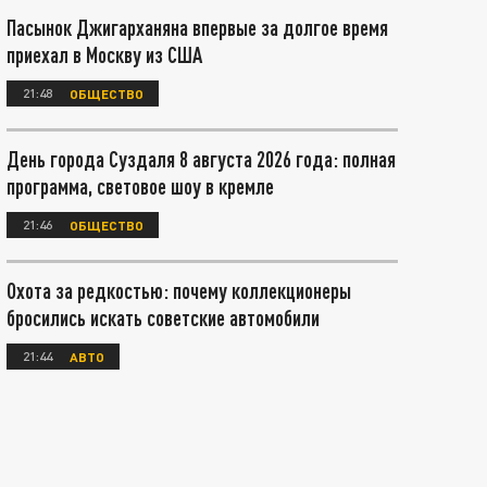
Пасынок Джигарханяна впервые за долгое время
приехал в Москву из США
21:48
ОБЩЕСТВО
День города Суздаля 8 августа 2026 года: полная
программа, световое шоу в кремле
21:46
ОБЩЕСТВО
Охота за редкостью: почему коллекционеры
бросились искать советские автомобили
21:44
АВТО