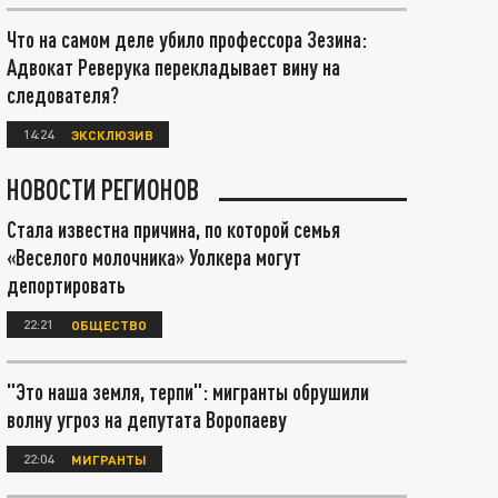
Что на самом деле убило профессора Зезина:
Адвокат Реверука перекладывает вину на
следователя?
14:24
ЭКСКЛЮЗИВ
НОВОСТИ РЕГИОНОВ
Стала известна причина, по которой семья
«Веселого молочника» Уолкера могут
депортировать
22:21
ОБЩЕСТВО
"Это наша земля, терпи": мигранты обрушили
волну угроз на депутата Воропаеву
22:04
МИГРАНТЫ