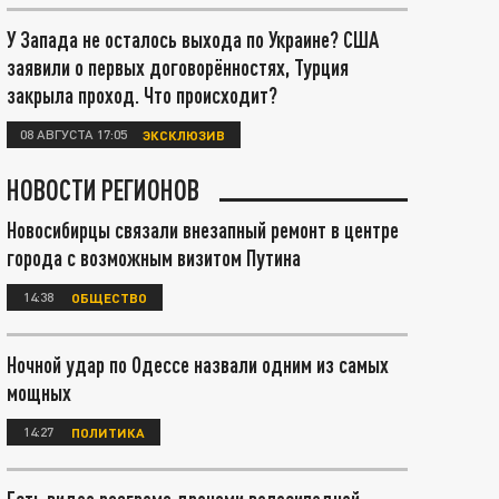
У Запада не осталось выхода по Украине? США
заявили о первых договорённостях, Турция
закрыла проход. Что происходит?
08 АВГУСТА 17:05
ЭКСКЛЮЗИВ
НОВОСТИ РЕГИОНОВ
Новосибирцы связали внезапный ремонт в центре
города с возможным визитом Путина
14:38
ОБЩЕСТВО
Ночной удар по Одессе назвали одним из самых
мощных
14:27
ПОЛИТИКА