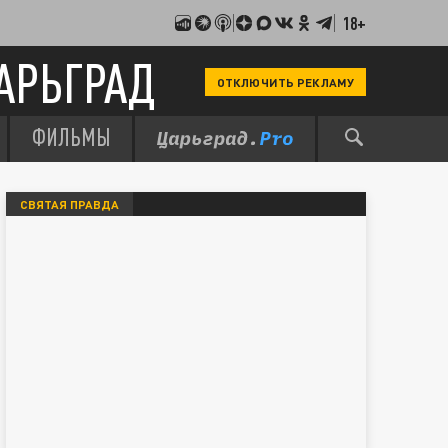
18+
АРЬГРАД
ОТКЛЮЧИТЬ РЕКЛАМУ
ФИЛЬМЫ
СВЯТАЯ ПРАВДА