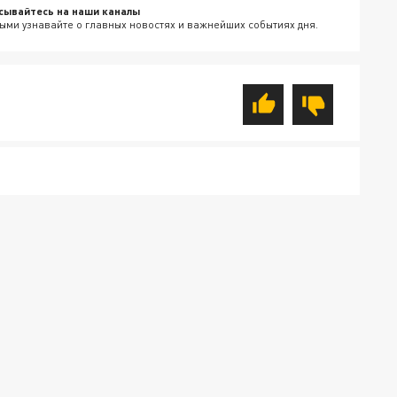
сывайтесь на наши каналы
ыми узнавайте о главных новостях и важнейших событиях дня.