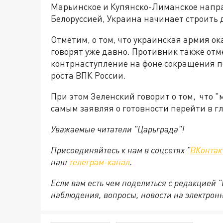
Марьинское и Купянско-Лиманское направ
Белоруссией, Украина начинает строить
Отметим, о том, что украинская армия о
говорят уже давно. Противник также от
контрнаступление на фоне сокращения п
роста ВПК России.
При этом Зеленский говорит о том, что "
самым заявляя о готовности перейти в гл
Уважаемые читатели "Царьграда"!
Присоединяйтесь к нам в соцсетях "
ВКонтак
наш
телеграм-канал
.
Если вам есть чем поделиться с редакцией 
наблюдения, вопросы, новости на электрон