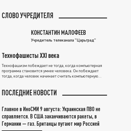
СЛОВО УЧРЕДИТЕЛЯ
КОНСТАНТИН МАЛОФЕЕВ
Учредитель телеканала "Царьград"
Технофашисты XXI века
Технофашизм побеждает не тогда, когда компьютерная
программа становится умнее человека. Он побеждает
тогда, когда человек начинает считать компьютерную
программу нравственно выше себя.
ПОСЛЕДНИЕ НОВОСТИ
Главное в ИноСМИ 9 августа: Украинская ПВО не
справляется. В США заканчиваются ракеты, в
Германии — газ. Британцы пугают мир Россией