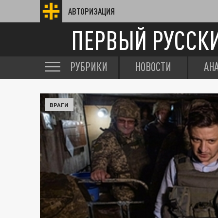
АВТОРИЗАЦИЯ
ПЕРВЫЙ РУССК
РУБРИКИ
НОВОСТИ
АН
ВРАГИ