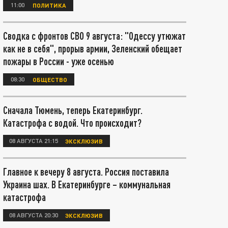
11:00
ПОЛИТИКА
Сводка с фронтов СВО 9 августа: "Одессу утюжат
как не в себя", прорыв армии, Зеленский обещает
пожары в России - уже осенью
08:30
ОБЩЕСТВО
Сначала Тюмень, теперь Екатеринбург.
Катастрофа с водой. Что происходит?
08 АВГУСТА 21:15
ЭКСКЛЮЗИВ
Главное к вечеру 8 августа. Россия поставила
Украина шах. В Екатеринбурге – коммунальная
катастрофа
08 АВГУСТА 20:30
ЭКСКЛЮЗИВ