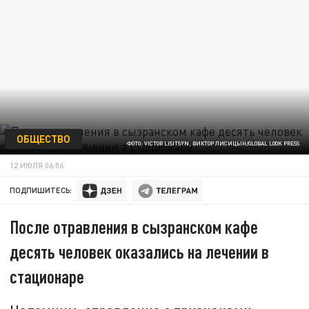
ОБЩЕСТВО
ФОТО: VICTOR LISITSYN, ВИКТОР ЛИСИЦЫН/GLOBAL LOOK PRESS
12 ИЮЛЯ 06:06
ПОДПИШИТЕСЬ:
После отравления в сызранском кафе
десять человек оказались на лечении в
стационаре