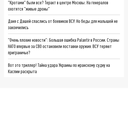
"Кротами" были все? Теракт в центре Москвы: На генералов
охотятся "живые дроны"
Даня с Дашей спаслись от боевиков ВСУ. Но беды для малышей не
закончились
"Очень плохие новости": Большая ошибка Palantir в России. Страны
НАТО впервые за СВО остановили поставки оружия. ВСУ теряют
приграничье?
Вот это триллер! Тайна удара Украины по иранскому судну на
Каспии раскрыта