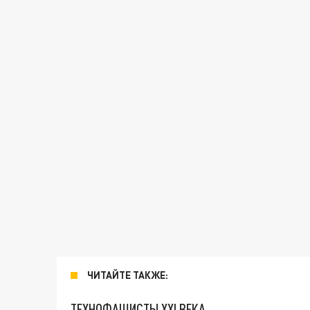
ЧИТАЙТЕ ТАКЖЕ:
ТЕХНОФАШИСТЫ XXI ВЕКА