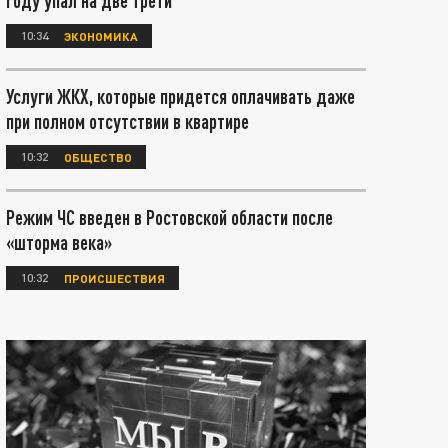
году упал на две трети
10:34
ЭКОНОМИКА
Услуги ЖКХ, которые придется оплачивать даже
при полном отсутствии в квартире
10:32
ОБЩЕСТВО
Режим ЧС введен в Ростовской области после
«шторма века»
10:32
ПРОИСШЕСТВИЯ