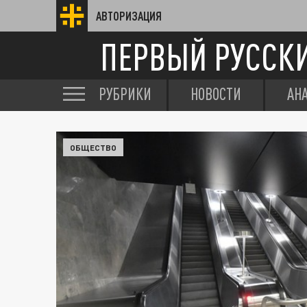
АВТОРИЗАЦИЯ
ПЕРВЫЙ РУССК
РУБРИКИ
НОВОСТИ
АН
ОБЩЕСТВО