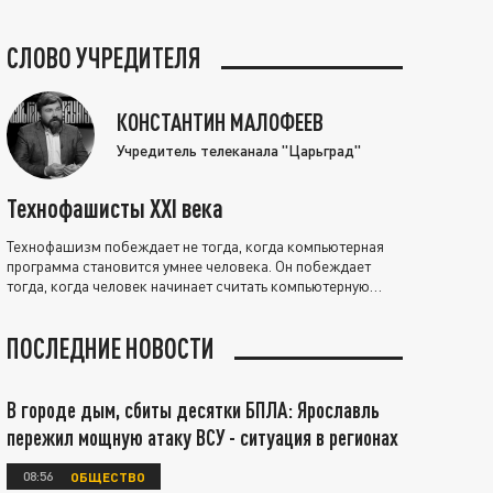
СЛОВО УЧРЕДИТЕЛЯ
КОНСТАНТИН МАЛОФЕЕВ
Учредитель телеканала "Царьград"
Технофашисты XXI века
Технофашизм побеждает не тогда, когда компьютерная
программа становится умнее человека. Он побеждает
тогда, когда человек начинает считать компьютерную
программу нравственно выше себя.
ПОСЛЕДНИЕ НОВОСТИ
В городе дым, сбиты десятки БПЛА: Ярославль
пережил мощную атаку ВСУ - ситуация в регионах
08:56
ОБЩЕСТВО