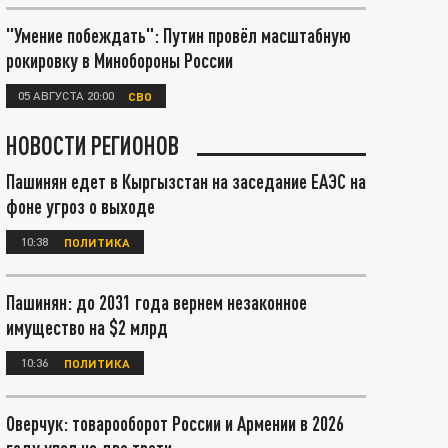
"Умение побеждать": Путин провёл масштабную
рокировку в Минобороны России
05 АВГУСТА 20:00
СВО
НОВОСТИ РЕГИОНОВ
Пашинян едет в Кыргызстан на заседание ЕАЭС на
фоне угроз о выходе
10:38
ПОЛИТИКА
Пашинян: до 2031 года вернем незаконное
имущество на $2 млрд
10:36
ПОЛИТИКА
Оверчук: товарооборот России и Армении в 2026