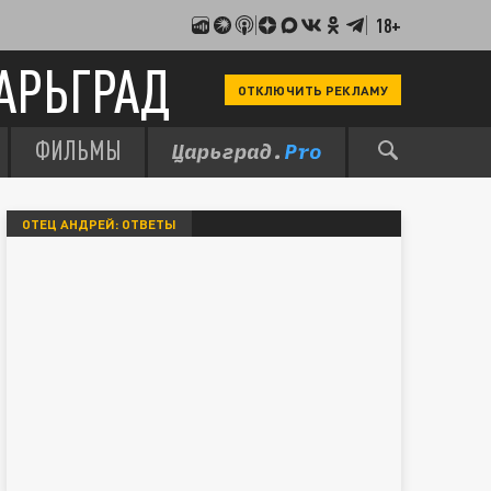
18+
АРЬГРАД
ОТКЛЮЧИТЬ РЕКЛАМУ
ФИЛЬМЫ
ОТЕЦ АНДРЕЙ: ОТВЕТЫ