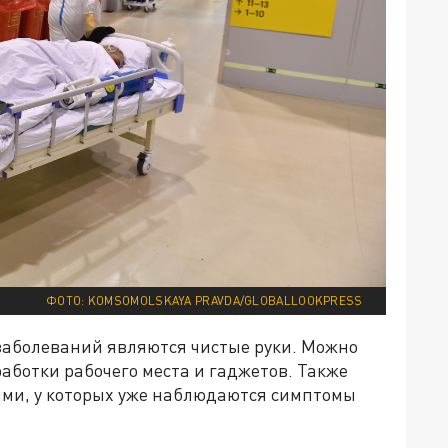
ФОТО:
KOMSOMOLSKAYA
PRAVDA
/
GLOBALLOOKPRESS
аболеваний являются чистые руки. Можно
аботки рабочего места и гаджетов. Также
гами, у которых уже наблюдаются симптомы