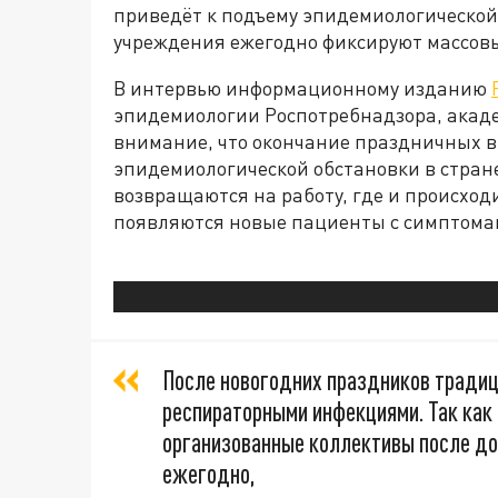
приведёт к подъему эпидемиологической 
учреждения ежегодно фиксируют массов
В интервью информационному изданию
эпидемиологии Роспотребнадзора, акад
внимание, что окончание праздничных 
эпидемиологической обстановки в стране.
возвращаются на работу, где и происход
появляются новые пациенты с симптом
После новогодних праздников тради
респираторными инфекциями. Так как 
организованные коллективы после до
ежегодно,