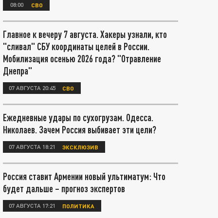
08:00
СВО
Главное к вечеру 7 августа. Хакеры узнали, кто
"сливал" СБУ координаты целей в России.
Мобилизация осенью 2026 года? "Отравление
Днепра"
07 АВГУСТА 20:45
СВО
Ежедневные удары по сухогрузам. Одесса.
Николаев. Зачем Россия выбивает эти цели?
07 АВГУСТА 18:21
ЭКСКЛЮЗИВ
Россия ставит Армении новый ультиматум: Что
будет дальше – прогноз экспертов
07 АВГУСТА 17:21
ПОЛИТИКА