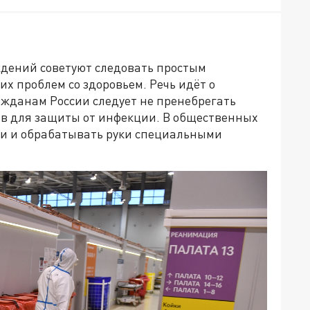
дений советуют следовать простым
их проблем со здоровьем. Речь идёт о
жданам России следует не пренебрегать
в для защиты от инфекции. В общественных
ки и обрабатывать руки специальными