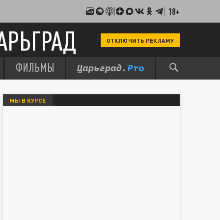
18+
АРЬГРАД
ОТКЛЮЧИТЬ РЕКЛАМУ
ФИЛЬМЫ
МЫ В КУРСЕ