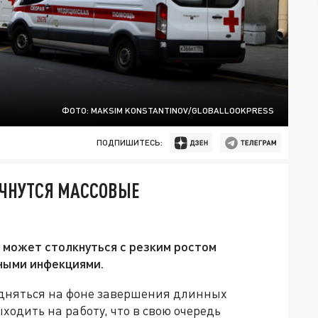
ФОТО: MAKSIM KONSTANTINOV/GLOBALLOOKPRESS
ПОДПИШИТЕСЬ:
АЧНУТСЯ МАССОВЫЕ
 может столкнуться с резким ростом
ными инфекциями.
одняться на фоне завершения длинных
ходить на работу, что в свою очередь