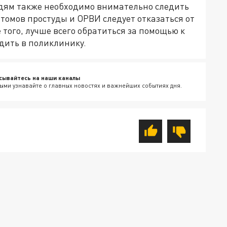
дям также необходимо внимательно следить
томов простуды и ОРВИ следует отказаться от
е того, лучше всего обратиться за помощью к
дить в поликлинику.
сывайтесь на наши каналы
ыми узнавайте о главных новостях и важнейших событиях дня.