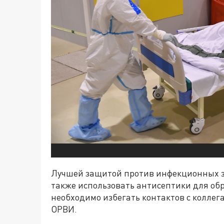
Лучшей защитой против инфекционных з
также использовать антисептики для обр
необходимо избегать контактов с колле
ОРВИ.