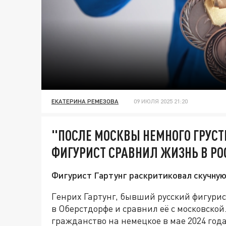
ЕКАТЕРИНА РЕМЕЗОВА
09 ИЮЛЯ 2025 21:20
"ПОСЛЕ МОСКВЫ НЕМНОГО ГРУС
ФИГУРИСТ СРАВНИЛ ЖИЗНЬ В РО
Фигурист Гартунг раскритиковал скучную
Генрих Гартунг, бывший русский фигури
в Оберстдорфе и сравнил её с московско
гражданство на немецкое в мае 2024 года