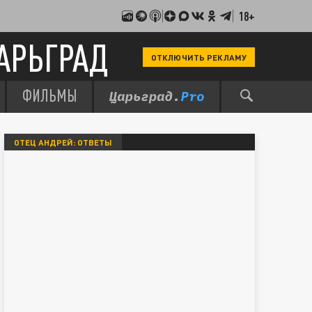
18+
АРЬГРАД
ОТКЛЮЧИТЬ РЕКЛАМУ
ФИЛЬМЫ
ОТЕЦ АНДРЕЙ: ОТВЕТЫ