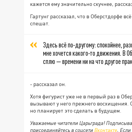
кажется ему значительно скучнее, расска
Гартунг рассказал, что в Оберстдорфе вс
спешат.
Здесь всё по-другому: спокойнее, раз
мне хочется какого-то движения. В О
сплю — времени ни на что другое прак
- рассказал он.
Хотя фигурист уже не в первый раз в Обе
вызывают у него прежнего восхищения. О
но планирует это сделать в будущем.
Уважаемые читатели Царьграда! Подписыва
присоединяйтесь в соцсети
Вконтакте
. Если