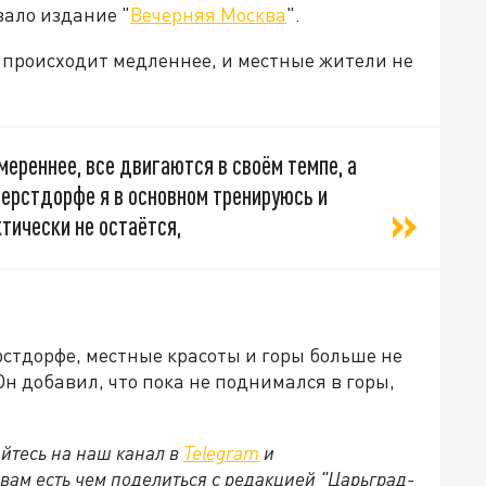
зало издание "
Вечерняя Москва
".
ё происходит медленнее, и местные жители не
мереннее, все двигаются в своём темпе, а
берстдорфе я в основном тренируюсь и
тически не остаётся,
рстдорфе, местные красоты и горы больше не
н добавил, что пока не поднимался в горы,
йтесь на наш канал в
Telegram
и
 вам есть чем поделиться с редакцией "Царьград-