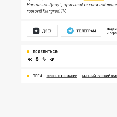
Ростов-на-Дону", присылайте свои наблюде
rostov@Tsargrad.ТV.
Подпи
ДЗЕН
ТЕЛЕГРАМ
и перв
ПОДЕЛИТЬСЯ:
ТЕГИ:
ЖИЗНЬ В ГЕРМАНИИ
БЫВШИЙ РУССКИЙ ФИ