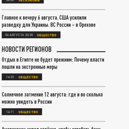
Главное к вечеру 6 августа. США усилили
разведку для Украины. ВС России – в Орехове
06 АВГУСТА 20:30
ОБЩЕСТВО
НОВОСТИ РЕГИОНОВ
Отдых в Египте не будет прежним: Почему власти
пошли на экстренные меры
14:32
ОБЩЕСТВО
Солнечное затмение 12 августа: где и во сколько
можно увидеть в России
14:11
ОБЩЕСТВО