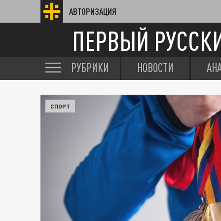
АВТОРИЗАЦИЯ
ПЕРВЫЙ РУССК
РУБРИКИ
НОВОСТИ
АН
СПОРТ