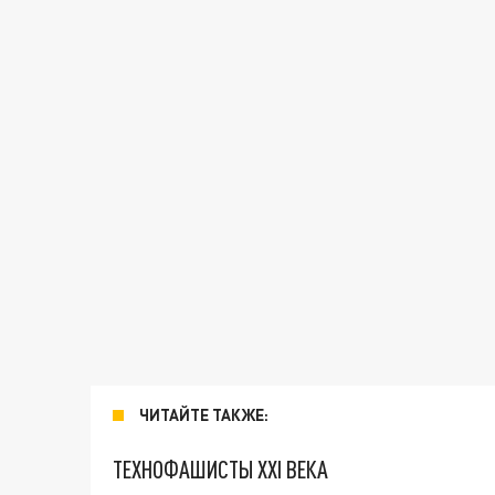
ЧИТАЙТЕ ТАКЖЕ:
ТЕХНОФАШИСТЫ XXI ВЕКА