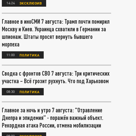
14:24
ЭКСКЛЮЗИВ
Главное в иноСМИ 7 августа: Трамп почти помирил
Москву и Киев. Украинца схватили в Германии за
шпионаж. Штаты просят вернуть бывшего
морпеха
11:00
ПОЛИТИКА
Сводка с фронтов СВО 7 августа: Три критических
участка – Всё грозит рухнуть. Что под Харьковом
08:30
ПОЛИТИКА
Главное за ночь и утро 7 августа: "Отравление
Днепра и эпидемия" - поражён важный объект.
Рекордная атака России, отмена мобилизации
08:00
ЭКСКЛЮЗИВ