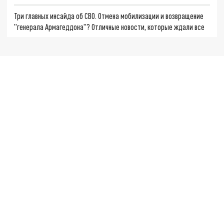
Три главных инсайда об СВО. Отмена мобилизации и возвращение
"генерала Армагеддона"? Отличные новости, которые ждали все