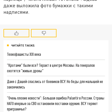
даже выложила фото бумажки с такими
надписями.
ЧИТАЙТЕ ТАКЖЕ:
Технофашисты XXI века
"Кротами" были все? Теракт в центре Москвы: На генералов
охотятся "живые дроны"
Даня с Дашей спаслись от боевиков ВСУ. Но беды для малышей не
закончились
"Очень плохие новости": Большая ошибка Palantir в России. Страны
НАТО впервые за СВО остановили поставки оружия. ВСУ теряют
приграничье?