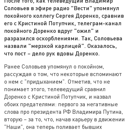
После того, как телеведущий Владимир
Соловьев в эфире радио "Вести" упомянул
покойного коллегу Сергея Доренко, сравнив
его с Кристиной Потупчик, телеграм-канал
покойного Доренко вдруг "ожил" и
разразился оскорблениями. Так, Соловьева
назвали "мерзкой карлицей". Оказалось,
что пост – дело рук вдовы Доренко.
Ранее Соловьев упомянул о покойном,
рассуждая о том, что некоторые вспоминают
о нем с "придыханием". Отметив, что не
понимает этого, телеведущий сравнил
Доренко с Кристиной Потупчик, и назвал
обоих предателями: первого за негативные
слова про президента РФ Владимира Путина,
вторую – за то, что, начав карьеру в движении
"Наши", она теперь поливает бывших