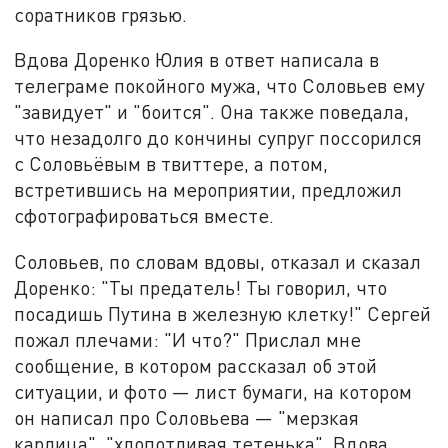
соратников грязью.
Вдова Доренко Юлия в ответ написала в
телеграме покойного мужа, что Соловьев ему
"завидует" и "боится". Она также поведала,
что незадолго до кончины супруг поссорился
с Соловьёвым в твиттере, а потом,
встретившись на мероприятии, предложил
сфотографироваться вместе.
Соловьев, по словам вдовы, отказал и сказал
Доренко: "Ты предатель! Ты говорил, что
посадишь Путина в железную клетку!" Сергей
пожал плечами: "И что?" Прислал мне
сообщение, в котором рассказал об этой
ситуации, и фото — лист бумаги, на котором
он написал про Соловьева — "мерзкая
карлица", "хлопотливая тетенька". Вдова