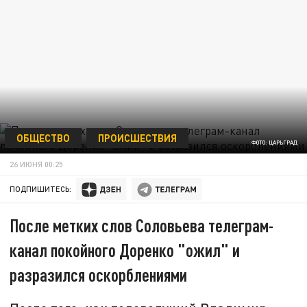
ОБЩЕСТВО
ПРОИСШЕСТВИЯ
ФОТО: ЦАРЬГРАД
26 ИЮНЯ 00:25
ПОДПИШИТЕСЬ:
После метких слов Соловьева телеграм-
канал покойного Доренко "ожил" и
разразился оскорблениями