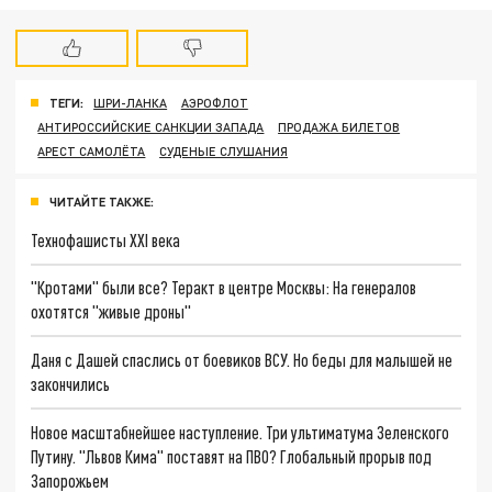
ТЕГИ:
ШРИ-ЛАНКА
АЭРОФЛОТ
АНТИРОССИЙСКИЕ САНКЦИИ ЗАПАДА
ПРОДАЖА БИЛЕТОВ
АРЕСТ САМОЛЁТА
СУДЕНЫЕ СЛУШАНИЯ
ЧИТАЙТЕ ТАКЖЕ:
Технофашисты XXI века
"Кротами" были все? Теракт в центре Москвы: На генералов
охотятся "живые дроны"
Даня с Дашей спаслись от боевиков ВСУ. Но беды для малышей не
закончились
Новое масштабнейшее наступление. Три ультиматума Зеленского
Путину. "Львов Кима" поставят на ПВО? Глобальный прорыв под
Запорожьем