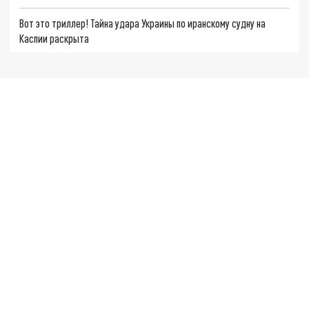
Вот это триллер! Тайна удара Украины по иранскому судну на
Каспии раскрыта