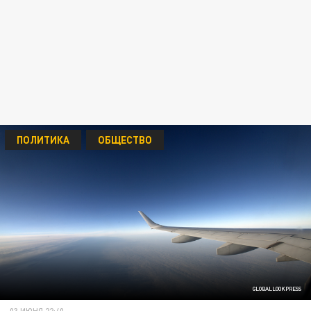
ПОЛИТИКА
ОБЩЕСТВО
GLOBALLOOKPRESS
03 ИЮНЯ 22:40