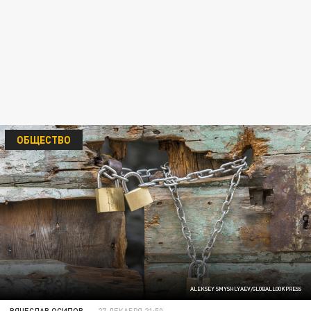
ОБЩЕСТВО
ALEKSEY SMYSHLYAEV/GLOBALLOOKPRESS
ВЯЧЕСЛАВ ОСИПОВ
27 ДЕКАБРЯ 21:50