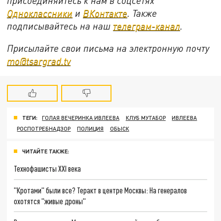
присоединяйтесь к нам в соцсетях
Одноклассники
и
ВКонтакте
. Также
подписывайтесь на наш
телеграм-канал
.
Присылайте свои письма на электронную почту
mo@tsargrad.tv
ТЕГИ:
ГОЛАЯ ВЕЧЕРИНКА ИВЛЕЕВА
КЛУБ МУТАБОР
ИВЛЕЕВА
РОСПОТРЕБНАДЗОР
ПОЛИЦИЯ
ОБЫСК
ЧИТАЙТЕ ТАКЖЕ:
Технофашисты XXI века
"Кротами" были все? Теракт в центре Москвы: На генералов
охотятся "живые дроны"