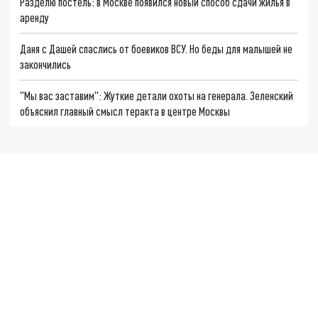
Разделю постель: в Москве появился новый способ сдачи жилья в
аренду
Даня с Дашей спаслись от боевиков ВСУ. Но беды для малышей не
закончились
"Мы вас заставим": Жуткие детали охоты на генерала. Зеленский
объяснил главный смысл теракта в центре Москвы