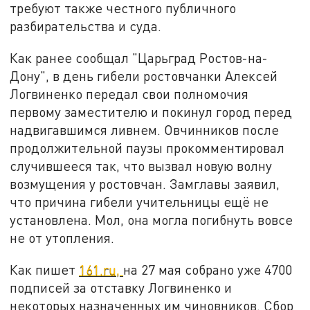
требуют также честного публичного
разбирательства и суда.
Как ранее сообщал "Царьград Ростов-на-
Дону", в день гибели ростовчанки Алексей
Логвиненко передал свои полномочия
первому заместителю и покинул город перед
надвигавшимся ливнем. Овчинников после
продолжительной паузы прокомментировал
случившееся так, что вызвал новую волну
возмущения у ростовчан. Замглавы заявил,
что причина гибели учительницы ещё не
установлена. Мол, она могла погибнуть вовсе
не от утопления.
Как пишет
161.ru,
на 27 мая собрано уже 4700
подписей за отставку Логвиненко и
некоторых назначенных им чиновников. Сбор