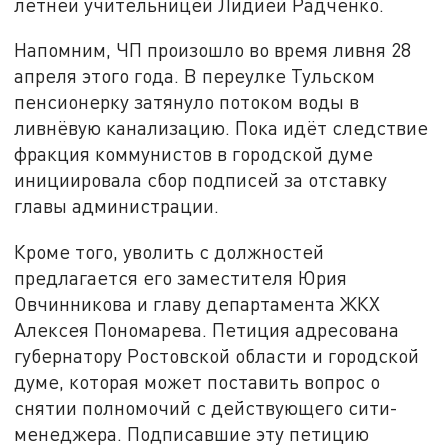
летней учительницей Лидией Радченко.
Напомним, ЧП произошло во время ливня 28
апреля этого года. В переулке Тульском
пенсионерку затянуло потоком воды в
ливнёвую канализацию. Пока идёт следствие
фракция коммунистов в городской думе
инициировала сбор подписей за отставку
главы администрации.
Кроме того, уволить с должностей
предлагается его заместителя Юрия
Овчинникова и главу департамента ЖКХ
Алексея Пономарева. Петиция адресована
губернатору Ростовской области и городской
думе, которая может поставить вопрос о
снятии полномочий с действующего сити-
менеджера. Подписавшие эту петицию