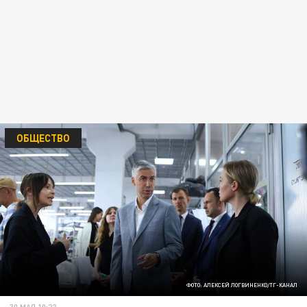
ОБЩЕСТВО
ФОТО: АЛЕКСЕЙ ЛОГВИНЕНКО/ТГ-КАНАЛ
30 МАЯ 10:22