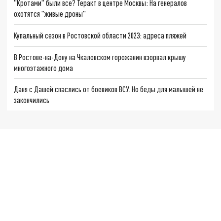
"Кротами" были все? Теракт в центре Москвы: На генералов
охотятся "живые дроны"
Купальный сезон в Ростовской области 2023: адреса пляжей
В Ростове-на-Дону на Чкаловском горожанин взорвал крышу
многоэтажного дома
Даня с Дашей спаслись от боевиков ВСУ. Но беды для малышей не
закончились